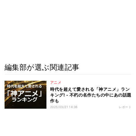
編集部が選ぶ関連記事
アニメ
時代を超えて愛される「神アニメ」ラン
キング! - 不朽の名作たちの中にあの話題
作も
2025/03/21 14:36
レポート