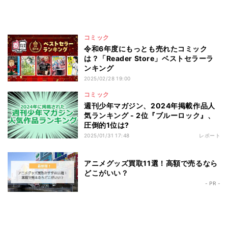
コミック
令和6年度にもっとも売れたコミック
は？「Reader Store」ベストセラーラ
ンキング
2025/02/28 19:00
コミック
週刊少年マガジン、2024年掲載作品人
気ランキング - 2位『ブルーロック』、
圧倒的1位は?
2025/01/31 17:48
レポート
アニメグッズ買取11選！高額で売るなら
どこがいい？
- PR -