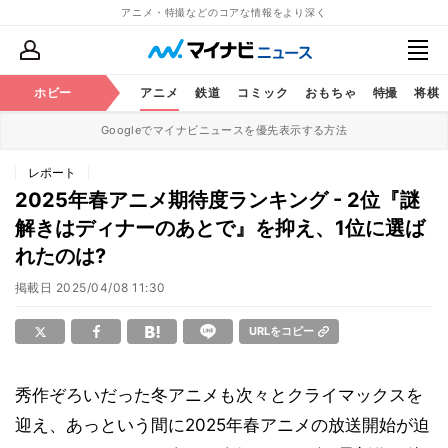
アニメ・特撮などのコアな情報をより深く
ホビー
アニメ
鉄道
コミック
おもちゃ
特撮
将棋
Googleでマイナビニュースを優先表示する方法
レポート
2025年春アニメ期待度ランキング - 2位『謎
解きはディナーのあとで』を抑え、1位に選ば
れたのは?
掲載日
2025/04/08 11:30
URLをコピー
秀作ぞろいだった冬アニメも次々とクライマックスを
迎え、あっという間に2025年春アニメの放送開始が迫