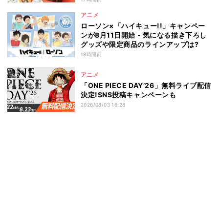
アニメ
ローソン×「ハイキュー!!」キャンペー
ンが8月11日開始 - 気になる描き下ろし
グッズや限定商品のラインアップは?
18時間前
アニメ
「ONE PIECE DAY’26」無料ライブ配信
決定!SNS投稿キャンペーンも
2026/08/03 16:28