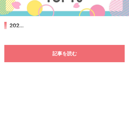
202...
記事を読む