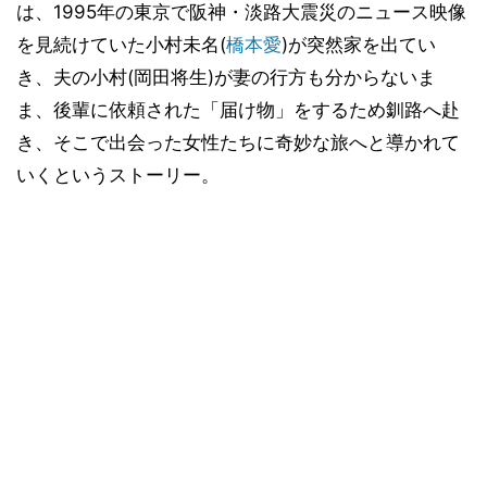
は、1995年の東京で阪神・淡路大震災のニュース映像
を見続けていた小村未名(
橋本愛
)が突然家を出てい
き、夫の小村(岡田将生)が妻の行方も分からないま
ま、後輩に依頼された「届け物」をするため釧路へ赴
き、そこで出会った女性たちに奇妙な旅へと導かれて
いくというストーリー。