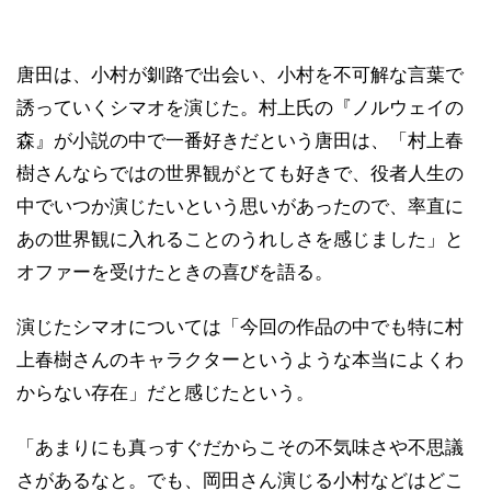
唐田は、小村が釧路で出会い、小村を不可解な言葉で
誘っていくシマオを演じた。村上氏の『ノルウェイの
森』が小説の中で一番好きだという唐田は、「村上春
樹さんならではの世界観がとても好きで、役者人生の
中でいつか演じたいという思いがあったので、率直に
あの世界観に入れることのうれしさを感じました」と
オファーを受けたときの喜びを語る。
演じたシマオについては「今回の作品の中でも特に村
上春樹さんのキャラクターというような本当によくわ
からない存在」だと感じたという。
「あまりにも真っすぐだからこその不気味さや不思議
さがあるなと。でも、岡田さん演じる小村などはどこ