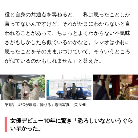
役と自身の共通点を尋ねると、「私は思ったことしか
言ってないんですけど、それがたまにわからないと言
われることがあって、ちょっとよくわからない不気味
さがもしかしたら似ているのかなと。シマオは小村に
思ったことをそのままぶつけていて、そういうところ
が似ているのかもしれません」と答えた。
第1話「UFOが釧路に降りる」場面写真 (C)NHK
女優デビュー10年に驚き「恐ろしいなというぐら
い早かった」