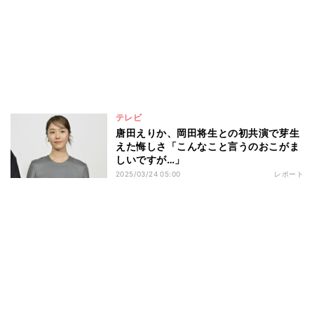
テレビ
唐田えりか、岡田将生との初共演で芽生
えた悔しさ「こんなこと言うのおこがま
しいですが…」
2025/03/24 05:00
レポート