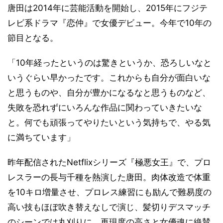
唐田は2014年に芸能活動を開始し、2015年にフジテ
レビ系ドラマ『恋仲』で女優デビュー。今年で10年の
節目となる。
「10年経ったというのは驚きというか、恐ろしいなと
いうぐらい早かったです。これからも自分が面白いな
と思うものや、自分が豊かになるなと思うものなど、
失敗を恐れずにいろんな作品に関わっていきたいな
と。何でも頑張ってやりたいという気持ちで、やる気
に満ちています」
昨年配信されたNetflixシリーズ『極悪女王』で、プロ
レスラーの長与千種を熱演した唐田。肉体改造で体重
を10キロ増量させ、プロレス練習にも励んで難易度の
高い技もほぼ吹き替えなしで演じ、髪切りデスマッチ
のシーンでは丸刈りに。再現度の高さと女優魂に絶賛