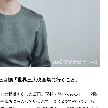
た目標「世界三大映画祭に行くこと」
向との報道もあった唐田。現状を聞いてみると、「2拠
事務所にも入っているのでうまく2つでやっていけた