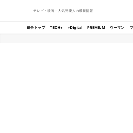
テレビ・映画・人気芸能人の最新情報
総合トップ
TECH+
+Digital
PREMIUM
ウーマン