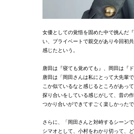
女優としての覚悟を固めた中で挑んだ『
い、プライベートで親交があり今回初共
感じたという。
唐田は『寝ても覚めても』、岡田は『ド
唐田は「岡田さんは私にとって大先輩で
こか似ているなと感じるところがあって
探り合いをしている感じがして、昔の作
つかり合いができてすごく楽しかったで
さらに、「岡田さんと対峙するシーンで
シマオとして、小村をわかり切って、ど