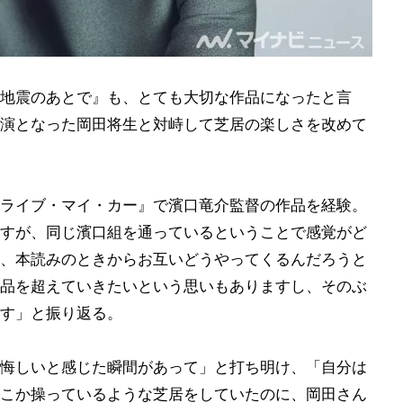
地震のあとで』も、とても大切な作品になったと言
演となった岡田将生と対峙して芝居の楽しさを改めて
ライブ・マイ・カー』で濱口竜介監督の作品を経験。
すが、同じ濱口組を通っているということで感覚がど
、本読みのときからお互いどうやってくるんだろうと
品を超えていきたいという思いもありますし、そのぶ
す」と振り返る。
悔しいと感じた瞬間があって」と打ち明け、「自分は
こか操っているような芝居をしていたのに、岡田さん