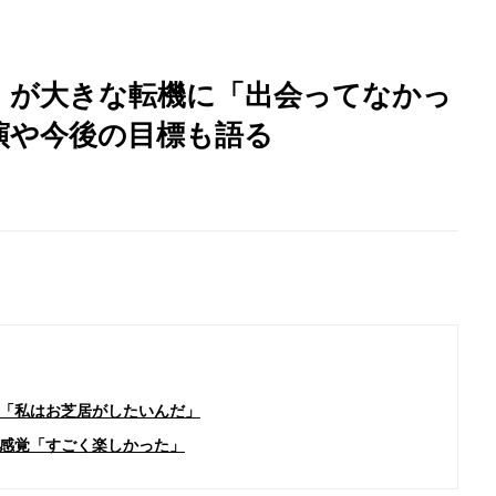
』が大きな転機に「出会ってなかっ
演や今後の目標も語る
「私はお芝居がしたいんだ」
感覚「すごく楽しかった」