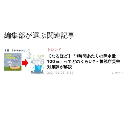
編集部が選ぶ関連記事
トレンド
【なるほど】「1時間あたりの降水量
100㎜」ってどのくらい? - 警視庁災害
対策課が解説
2024/09/25 18:52
レポート