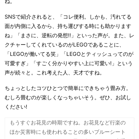
ね。
SNSで紹介されると、「コレ便利。しかも、汚れてる
面が内側に入るから、持ち運びする時にも助かります
ね」「まさに、逆転の発想!!」といった声が。また、レ
クチャーしてくれているのがLEGOであることに、
「LEGOが働いてる笑」「LEGOとティッシュってのが
可愛すぎ」「すごく分かりやすい上に可愛い!」という
声が続々と。これ考えた人、天才ですね。
ちょっとしたコツひとつで簡単にできちゃう畳み方。
むしろ畳むのが楽しくなっちゃいそう。ぜひ、お試し
ください!
もうすぐお花見の時期ですね。お花見など行楽の
ほか災害時にも使われることの多いブルーシート