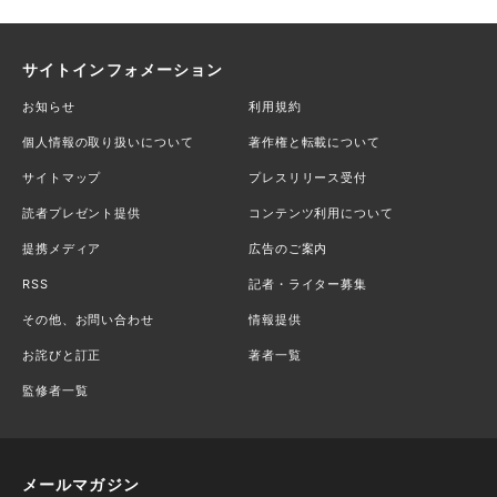
サイトインフォメーション
お知らせ
利用規約
個人情報の取り扱いについて
著作権と転載について
サイトマップ
プレスリリース受付
読者プレゼント提供
コンテンツ利用について
提携メディア
広告のご案内
RSS
記者・ライター募集
その他、お問い合わせ
情報提供
お詫びと訂正
著者一覧
監修者一覧
メールマガジン