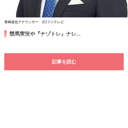
青嶋達也アナウンサー (C)フジテレビ
競馬実況や『ナゾトレ』ナレ...
記事を読む