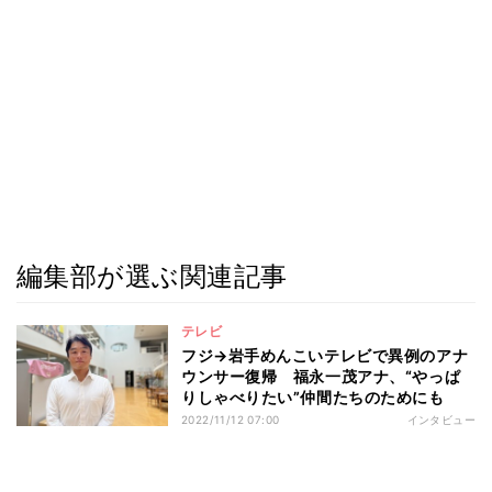
編集部が選ぶ関連記事
テレビ
フジ→岩手めんこいテレビで異例のアナ
ウンサー復帰 福永一茂アナ、“やっぱ
りしゃべりたい”仲間たちのためにも
2022/11/12 07:00
インタビュー