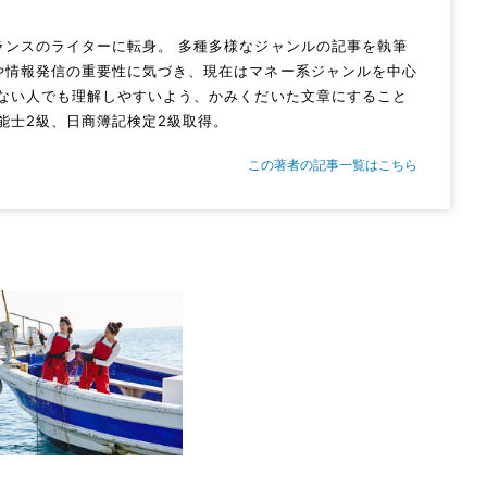
ランスのライターに転身。 多種多様なジャンルの記事を執筆
や情報発信の重要性に気づき、現在はマネー系ジャンルを中心
のない人でも理解しやすいよう、かみくだいた文章にすること
能士2級、日商簿記検定2級取得。
この著者の記事一覧はこちら