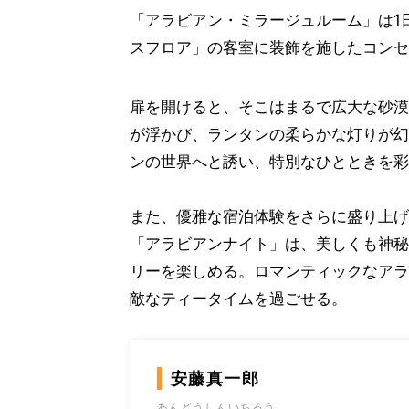
「アラビアン・ミラージュルーム」は1
スフロア」の客室に装飾を施したコンセ
扉を開けると、そこはまるで広大な砂漠
が浮かび、ランタンの柔らかな灯りが幻
ンの世界へと誘い、特別なひとときを彩
また、優雅な宿泊体験をさらに盛り上げ
「アラビアンナイト」は、美しくも神秘
リーを楽しめる。ロマンティックなアラ
敵なティータイムを過ごせる。
安藤真一郎
あんどうしんいちろう