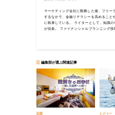
マーケティング会社に勤務した後、フリー
するなかで、金融リテラシーを高めること
に執筆している。 ライターとして、知識
が信条。 ファイナンシャルプランニング技
編集部が選ぶ関連記事
話題
レジャー