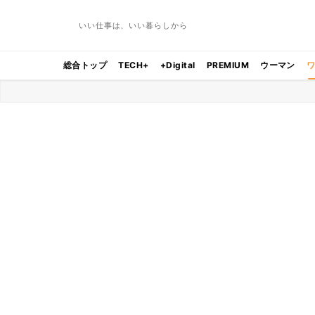
いい仕事は、いい暮らしから
総合トップ
TECH+
+Digital
PREMIUM
ウーマン