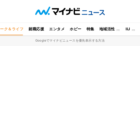
ワーク＆ライフ
就職応援
エンタメ
ホビー
特集
地域活性
IIJ
Googleでマイナビニュースを優先表示する方法