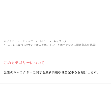
マイナビニューストップ
ホビー
キャラクター
にしむらゆうじ×サンリオコラボ、ドン・キホーテなどに限定商品が登場!
このカテゴリーについて
話題のキャラクターに関する最新情報や独自記事をお届けします。