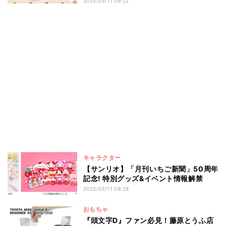
2025/03/11 09:22
キャラクター
【サンリオ】「月刊いちご新聞」50周年
記念! 特別グッズ&イベント情報解禁
2025/03/11 09:28
おもちゃ
『頭文字D』ファン必見！藤原とうふ店