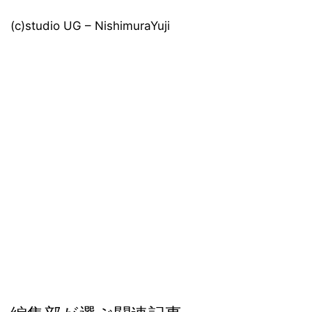
(c)studio UG – NishimuraYuji