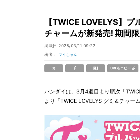
【TWICE LOVELY
チャームが新発売! 期間限
掲載日
2025/03/11 09:22
著者：
マイちゃん
URLをコピー
バンダイは、3月4週目より順次「TWICE
より「TWICE LOVELYS グミ＆チャ