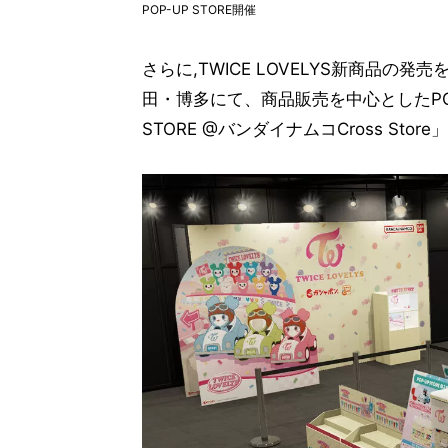
POP-UP STORE開催
さらに,TWICE LOVELYS新商品の発売
田・博多にて、商品販売を中心としたPOP-UP S
STORE @バンダイナムコCross Stor