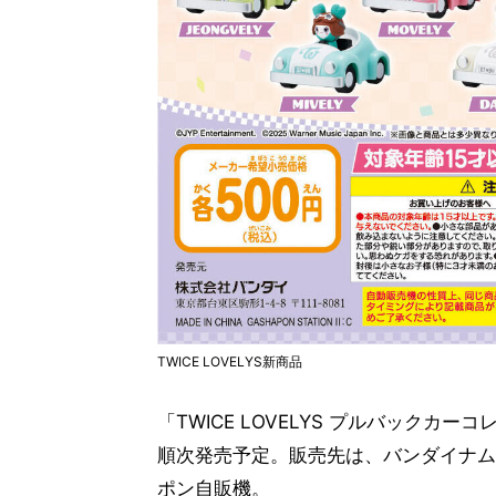
TWICE LOVELYS新商品
「TWICE LOVELYS プルバックカー
順次発売予定。販売先は、バンダイナムコC
ポン自販機。