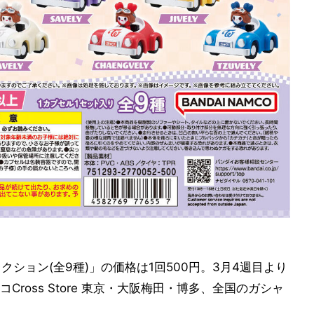
コレクション(全9種)」の価格は1回500円。3月4週目より
ross Store 東京・大阪梅田・博多、全国のガシャ