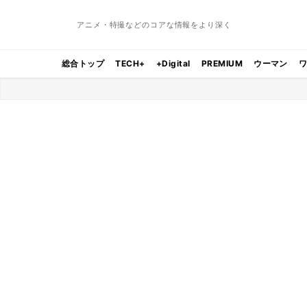
アニメ・特撮などのコアな情報をより深く
総合トップ
TECH+
+Digital
PREMIUM
ウーマン