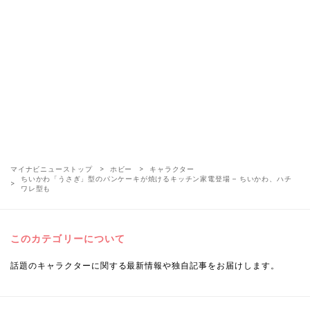
マイナビニューストップ
ホビー
キャラクター
ちいかわ「うさぎ」型のパンケーキが焼けるキッチン家電登場 – ちいかわ、ハチ
ワレ型も
このカテゴリーについて
話題のキャラクターに関する最新情報や独自記事をお届けします。