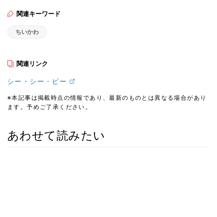
関連キーワード
ちいかわ
関連リンク
シー・シー・ピー
※本記事は掲載時点の情報であり、最新のものとは異なる場合があり
ます。予めご了承ください。
あわせて読みたい