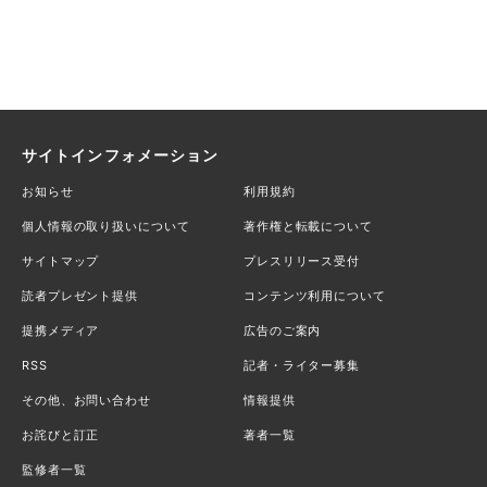
サイトインフォメーション
お知らせ
利用規約
個人情報の取り扱いについて
著作権と転載について
サイトマップ
プレスリリース受付
読者プレゼント提供
コンテンツ利用について
提携メディア
広告のご案内
RSS
記者・ライター募集
その他、お問い合わせ
情報提供
お詫びと訂正
著者一覧
監修者一覧