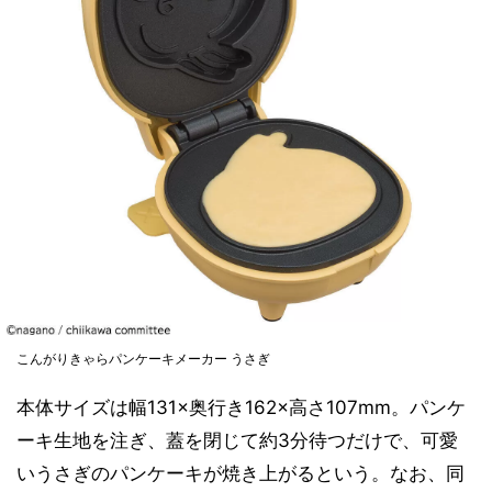
こんがりきゃらパンケーキメーカー うさぎ
本体サイズは幅131×奥行き162×高さ107mm。パンケ
ーキ生地を注ぎ、蓋を閉じて約3分待つだけで、可愛
いうさぎのパンケーキが焼き上がるという。なお、同