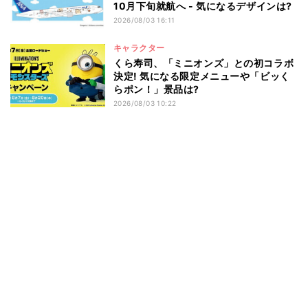
10月下旬就航へ - 気になるデザインは?
2026/08/03 16:11
キャラクター
くら寿司、「ミニオンズ」との初コラボ
決定! 気になる限定メニューや「ビッく
らポン！」景品は?
2026/08/03 10:22