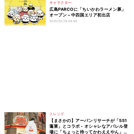
キャラクター
広島PARCOに「ちいかわラーメン豚」
オープン – 中四国エリア初出店
2025/02/28 08:06
トレンド
【まさかの】アーバンリサーチが「551
蓬莱」とコラボ - オシャレなアパレル登
場に「ちょっと待ってかわええやん」