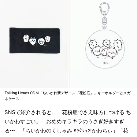
Talking Heads ODM「ちいかわ新デザイン『花粉症』」キーホルダーとメガ
ネケース
SNSで紹介されると、「花粉症でさえ味方につける ち
いかわすごい」「おめめキラキラのうさぎ好きすぎ
る〜」「ちいかわのくしゃみ ﾊｯｸｼｮﾝ!かわちぃ」「花