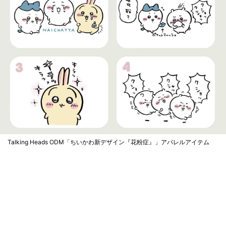
Talking Heads ODM「ちいかわ新デザイン『花粉症』」アパレルアイテム