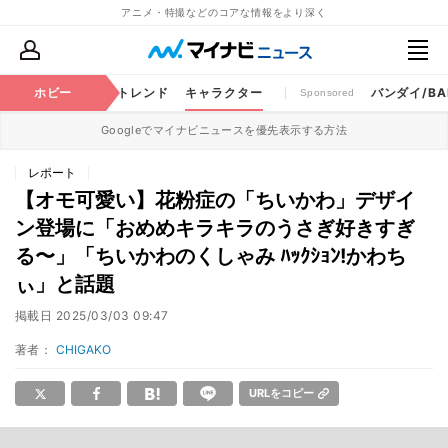
アニメ・特撮などのコアな情報をより深く
ちゃ
特撮
ホビー
将棋
トレンド
キャラクター
バンダイ/BAN
Sponsored
Googleでマイナビニュースを優先表示する方法
レポート
【オモ可愛い】花粉症の「ちいかわ」デザイ
ン登場に「おめめキラキラのうさぎ好きすぎ
る〜」「ちいかわのくしゃみ ﾊｯｸｼｮﾝ!かわち
ぃ」と話題
掲載日
2025/03/03 09:47
著者：
CHIGAKO
URLをコピー