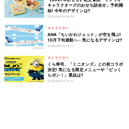
キャラクターズのおせち詰合せ」予約開
始! 今年のデザインは?
2026/08/04 06:24
キャラクター
ANA「ちいかわジェット」が空を飛ぶ!
10月下旬就航へ - 気になるデザインは?
2026/08/03 16:11
キャラクター
くら寿司、「ミニオンズ」との初コラボ
決定! 気になる限定メニューや「ビッく
らポン！」景品は?
2026/08/03 10:22