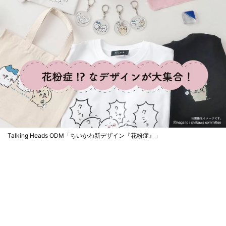
Talking Heads ODM「ちいかわ新デザイン『花粉症』」