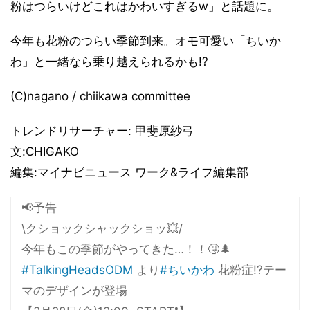
粉はつらいけどこれはかわいすぎるw」と話題に。
今年も花粉のつらい季節到来。オモ可愛い「ちいか
わ」と一緒なら乗り越えられるかも!?
(C)nagano / chiikawa committee
トレンドリサーチャー: 甲斐原紗弓
文:CHIGAKO
編集:マイナビニュース ワーク&ライフ編集部
📢予告
\クショックシャックショッ💥/
今年もこの季節がやってきた…！！🤧🌲
#TalkingHeadsODM
より
#ちいかわ
花粉症!?テー
マのデザインが登場