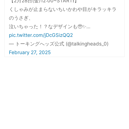
【2月28日(金)12:00~START❗️】
くしゃみが止まらないちいかわや目がキラッキラ
のうさぎ、
泣いちゃった！？なデザインも🥹✨…
pic.twitter.com/jDcGSizQQ2
— トーキングへッズ公式 (@talkingheads_0)
February 27, 2025