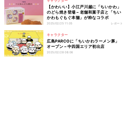
キャラクター
【かわいい】小江戸川越に「ちいかわ」
のどら焼き登場 – 老舗和菓子店と「ちい
かわもぐもぐ本舗」が粋なコラボ
2025/02/25 11:05
レポート
キャラクター
広島PARCOに「ちいかわラーメン豚」
オープン – 中四国エリア初出店
2025/02/28 08:06