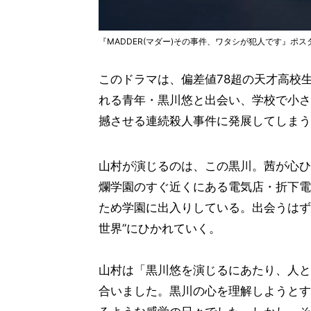
『MADDER(マダー)その事件、ワタシが犯人です』ポ
このドラマは、偏差値78超の天才高校
れる青年・黒川悠と出会い、学校で小さ
撼させる連続殺人事件に発展してしまう
山村が演じるのは、この黒川。茜が心ひ
爛学園のすぐ近くにある電気店・折下電
ため学園に出入りしている。出会うはず
世界”にひかれていく。
山村は「黒川悠を演じるにあたり、人と
合いました。黒川の心を理解しようとす