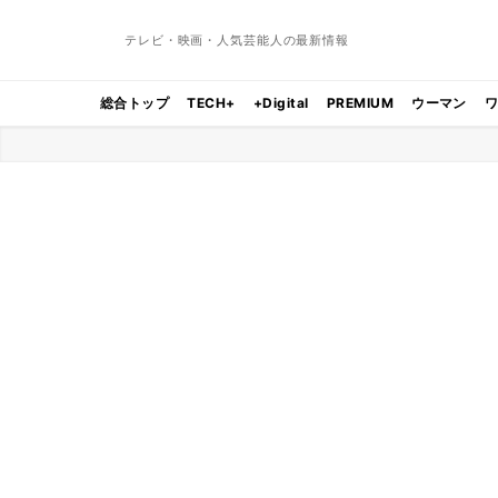
テレビ・映画・人気芸能人の最新情報
総合トップ
TECH+
+Digital
PREMIUM
ウーマン