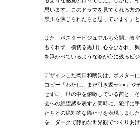
るような感覚の日々でした。しかし、そ
思います。このドラマを見てくれる方の
黒川を演じられたらと思っています」と
また、ポスタービジュアルも公開。教室
もくれず、横切る黒川に心をひかれ、興
を浮かべているような姿が心に残るビジ
デザインした岡田和朗氏は、ポスターに
コピー「わたし、まだ引き返せ××」や
せずに、世の中を俯瞰している茜と、そ
会への絶望感を表すと同時に、犯罪に手
たちとの絶対的な隔たりを表現しました
を、ダークで静的な世界観でつくりあげ