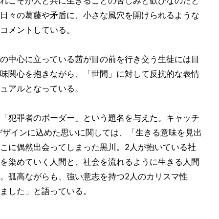
れこそが人と共に生きることの苦しみと歓びなのだと
日々の葛藤や矛盾に、小さな風穴を開けられるような
コメントしている。
の中心に立っている茜が目の前を行き交う生徒には目
味関心を抱きながら、「世間」に対して反抗的な表情
ュアルとなっている。
「犯罪者のボーダー」という題名を与えた。キャッチ
デザインに込めた思いに関しては、「生きる意味を見出
こに偶然出会ってしまった黒川。2人が抱いている社
を染めていく人間と、社会を流れるように生きる人間
。孤高ながらも、強い意志を持つ2人のカリスマ性
ました」と語っている。