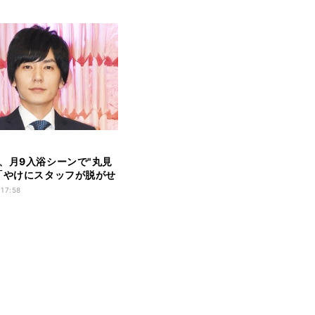
、月9入浴シーンで"丸見
「やけにスタッフが脱がせ
 17:58