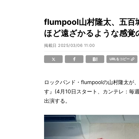
flumpool山村隆太、
ほど遠ざかるような感覚
掲載日
2025/03/06 11:00
URLをコピー
ロックバンド・flumpoolの山村隆太が
す』(4月10日スタート、カンテレ：毎週木
出演する。