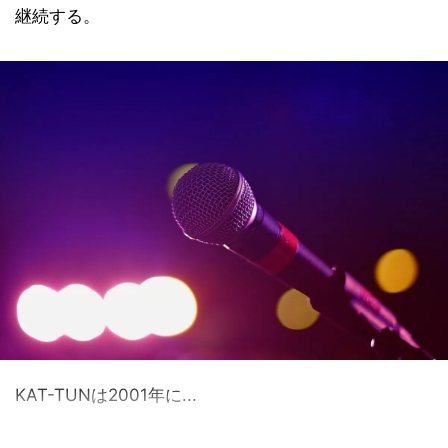
継続する。
KAT-TUNは2001年に...