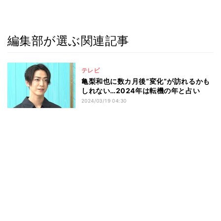
編集部が選ぶ関連記事
テレビ
亀梨和也に数カ月後“変化”が訪れるかも
しれない…2024年は転機の年と占い
2024/03/19 04:30