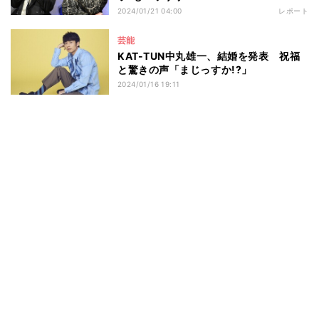
2024/01/21 04:00
レポート
芸能
KAT-TUN中丸雄一、結婚を発表 祝福
と驚きの声「まじっすか!?」
2024/01/16 19:11