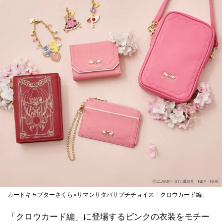
カードキャプターさくら×サマンサタバサプチチョイス「クロウカード編」
「クロウカード編」に登場するピンクの衣装をモチー