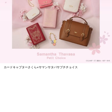
カードキャプターさくら×サマンサタバサプチチョイス