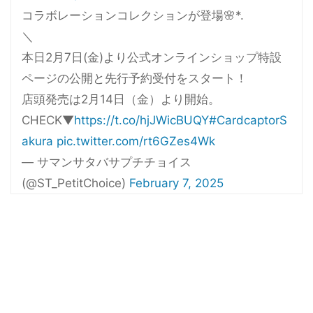
コラボレーションコレクションが登場🌸*.
＼
本日2月7日(金)より公式オンラインショップ特設
ページの公開と先行予約受付をスタート！
店頭発売は2月14日（金）より開始。
CHECK▼
https://t.co/hjJWicBUQY
#CardcaptorS
akura
pic.twitter.com/rt6GZes4Wk
— サマンサタバサプチチョイス
(@ST_PetitChoice)
February 7, 2025