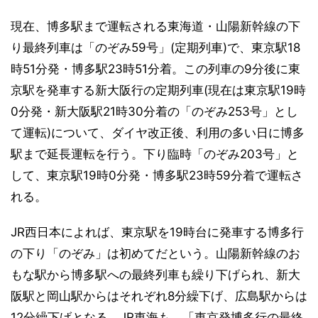
現在、博多駅まで運転される東海道・山陽新幹線の下
り最終列車は「のぞみ59号」(定期列車)で、東京駅18
時51分発・博多駅23時51分着。この列車の9分後に東
京駅を発車する新大阪行の定期列車(現在は東京駅19時
0分発・新大阪駅21時30分着の「のぞみ253号」とし
て運転)について、ダイヤ改正後、利用の多い日に博多
駅まで延長運転を行う。下り臨時「のぞみ203号」と
して、東京駅19時0分発・博多駅23時59分着で運転さ
れる。
JR西日本によれば、東京駅を19時台に発車する博多行
の下り「のぞみ」は初めてだという。山陽新幹線のお
もな駅から博多駅への最終列車も繰り下げられ、新大
阪駅と岡山駅からはそれぞれ8分繰下げ、広島駅からは
12分繰下げとなる。JR東海も、「東京発博多行の最終