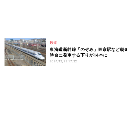
鉄道
東海道新幹線「のぞみ」東京駅など朝6
時台に発車する下りが14本に
2024/12/22 17:32