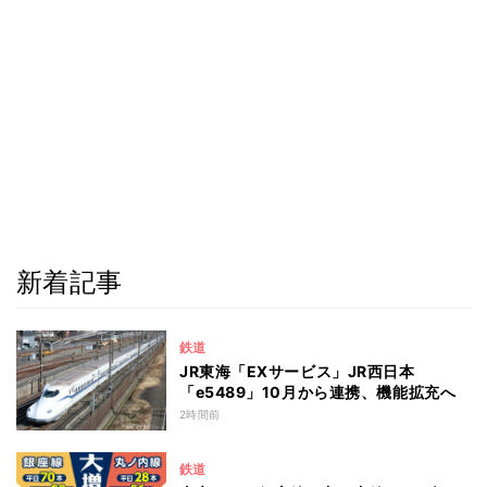
新着記事
鉄道
JR東海「EXサービス」JR西日本
「e5489」10月から連携、機能拡充へ
2時間前
鉄道