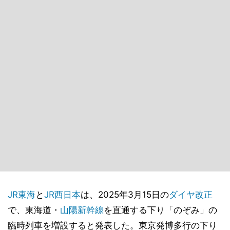
JR東海
と
JR西日本
は、2025年3月15日の
ダイヤ改正
で、東海道・
山陽新幹線
を直通する下り「のぞみ」の
臨時列車を増設すると発表した。東京発博多行の下り