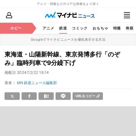
アニメ・特撮などのコアな情報をより深く
ホビー
アニメ
鉄道
コミック
おもちゃ
特撮
将棋
Googleでマイナビニュースを優先表示する方法
東海道・山陽新幹線、東京発博多行「のぞ
み」臨時列車で9分繰下げ
掲載日
2024/12/22 19:14
著者：
MN 鉄道ニュース編集部
URLをコピー