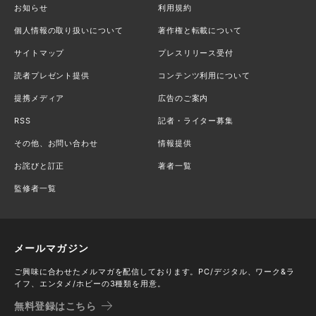
お知らせ
利用規約
個人情報の取り扱いについて
著作権と転載について
サイトマップ
プレスリリース受付
読者プレゼント提供
コンテンツ利用について
提携メディア
広告のご案内
RSS
記者・ライター募集
その他、お問い合わせ
情報提供
お詫びと訂正
著者一覧
監修者一覧
メールマガジン
ご興味に合わせたメルマガを配信しております。PC/デジタル、ワーク&ラ
イフ、エンタメ/ホビーの3種類を用意。
無料登録はこちら