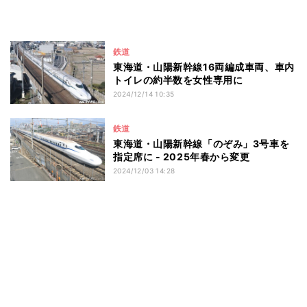
鉄道
東海道・山陽新幹線16両編成車両、車内
トイレの約半数を女性専用に
2024/12/14 10:35
鉄道
東海道・山陽新幹線「のぞみ」3号車を
指定席に - 2025年春から変更
2024/12/03 14:28