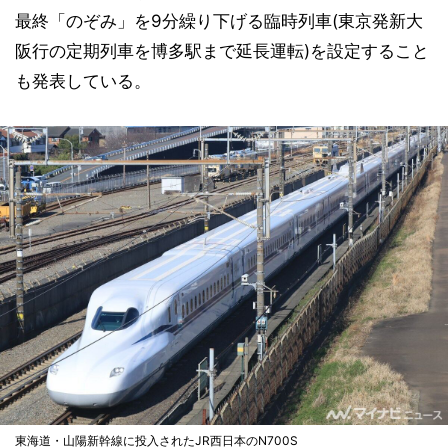
最終「のぞみ」を9分繰り下げる臨時列車(東京発新大
阪行の定期列車を博多駅まで延長運転)を設定すること
も発表している。
東海道・山陽新幹線に投入されたJR西日本のN700S