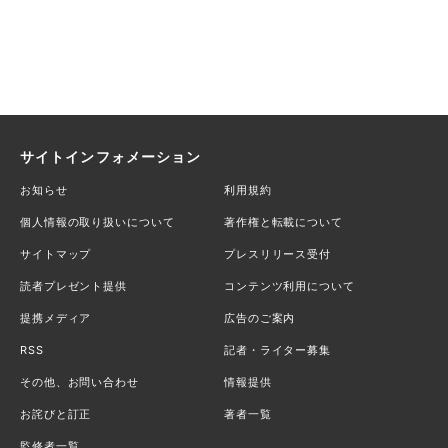
サイトインフォメーション
お知らせ
利用規約
個人情報の取り扱いについて
著作権と転載について
サイトマップ
プレスリリース受付
読者プレゼント提供
コンテンツ利用について
提携メディア
広告のご案内
RSS
記者・ライター募集
その他、お問い合わせ
情報提供
お詫びと訂正
著者一覧
監修者一覧