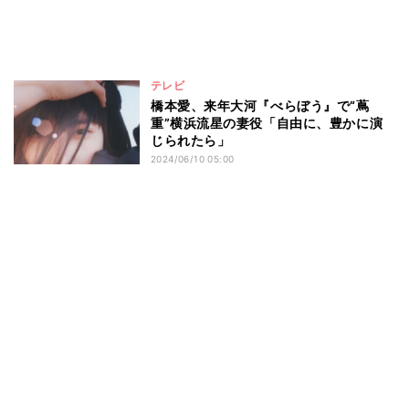
テレビ
橋本愛、来年大河『べらぼう』で“蔦
重”横浜流星の妻役「自由に、豊かに演
じられたら」
2024/06/10 05:00