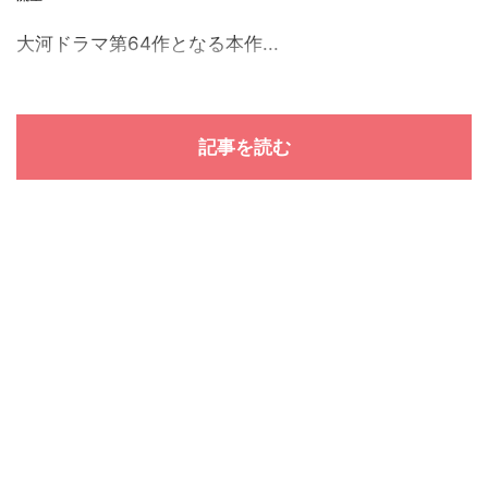
大河ドラマ第64作となる本作...
記事を読む