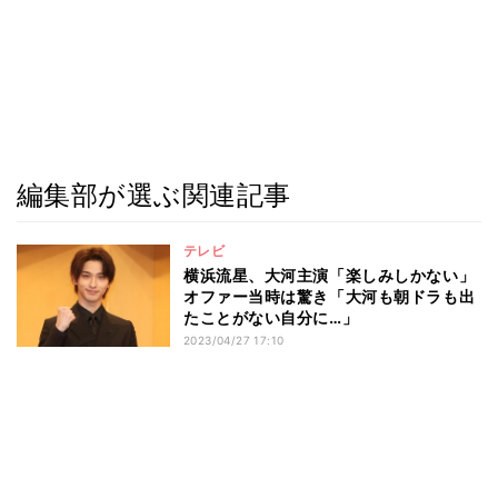
編集部が選ぶ関連記事
テレビ
横浜流星、大河主演「楽しみしかない」
オファー当時は驚き「大河も朝ドラも出
たことがない自分に…」
2023/04/27 17:10