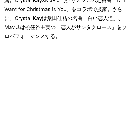
露。Crystal Kay×May J.でクリスマスの定番曲「All I
Want for Christmas is You」をコラボで披露。さら
に、Crystal Kayは桑田佳祐の名曲「白い恋人達」、
May J.は松任谷由実の「恋人がサンタクロース」をソ
ロパフォーマンスする。