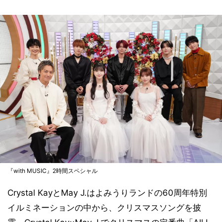
『with MUSIC』2時間スペシャル
Crystal KayとMay J.はよみうりランドの60周年特別
イルミネーションの中から、クリスマスソングを披