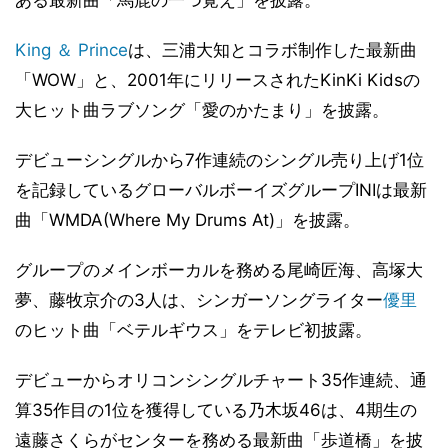
King ＆ Prince
は、三浦大知とコラボ制作した最新曲
「WOW」と、2001年にリリースされたKinKi Kidsの
大ヒット曲ラブソング「愛のかたまり」を披露。
デビューシングルから7作連続のシングル売り上げ1位
を記録しているグローバルボーイズグループINIは最新
曲「WMDA(Where My Drums At)」を披露。
グループのメインボーカルを務める尾崎匠海、高塚大
夢、藤牧京介の3人は、シンガーソングライター
優里
のヒット曲「ベテルギウス」をテレビ初披露。
デビューからオリコンシングルチャート35作連続、通
算35作目の1位を獲得している乃木坂46は、4期生の
遠藤さくらがセンターを務める最新曲「歩道橋」を披