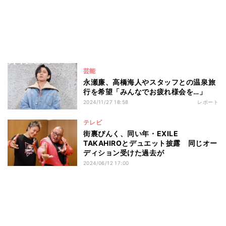
芸能
永瀬廉、高橋海人やスタッフとの温泉旅
行を希望「みんなでお疲れ様会を…」
2024/11/27 18:58
レポート
テレビ
街裏ぴんく、同い年・EXILE
TAKAHIROとデュエット披露 同じオー
ディション受けた過去が
2024/06/12 17:00