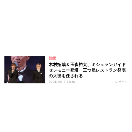
芸能
木村拓哉＆玉森裕太、ミシュランガイド
セレモニー登壇 三つ星レストラン発表
の大役を任される
2024/10/17 14:30
レポート