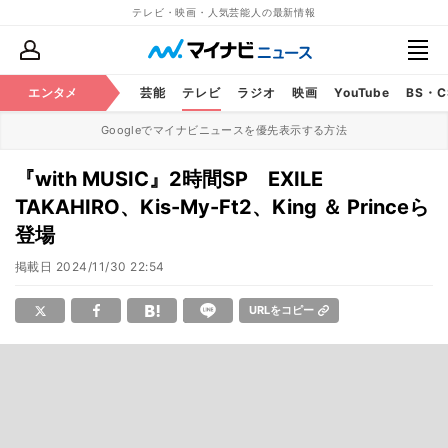
テレビ・映画・人気芸能人の最新情報
エンタメ
芸能
テレビ
ラジオ
映画
YouTube
BS・
Googleでマイナビニュースを優先表示する方法
『with MUSIC』2時間SP EXILE
TAKAHIRO、Kis-My-Ft2、King ＆ Princeら
登場
掲載日
2024/11/30 22:54
URLをコピー