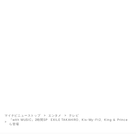
マイナビニューストップ
エンタメ
テレビ
『with MUSIC』2時間SP EXILE TAKAHIRO、Kis-My-Ft2、King ＆ Prince
ら登場