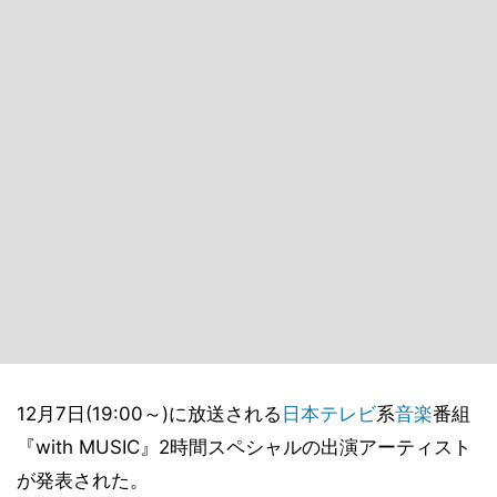
12月7日(19:00～)に放送される
日本テレビ
系
音楽
番組
『with MUSIC』2時間スペシャルの出演アーティスト
が発表された。