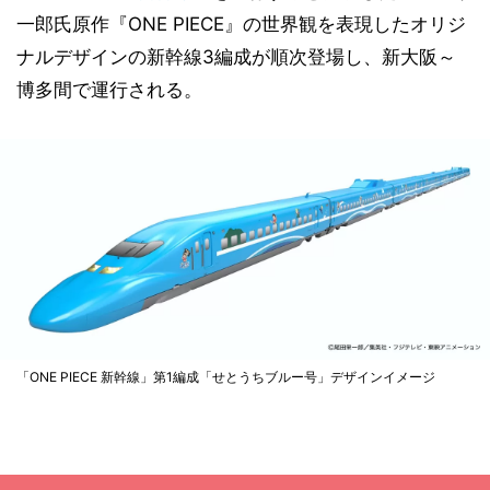
一郎氏原作『ONE PIECE』の世界観を表現したオリジ
ナルデザインの新幹線3編成が順次登場し、新大阪～
博多間で運行される。
「ONE PIECE 新幹線」第1編成「せとうちブルー号」デザインイメージ