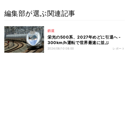
編集部が選ぶ関連記事
鉄道
栄光の500系、2027年めどに引退へ -
300km/h運転で世界最速に並ぶ
2024/08/10 08:00
レポート