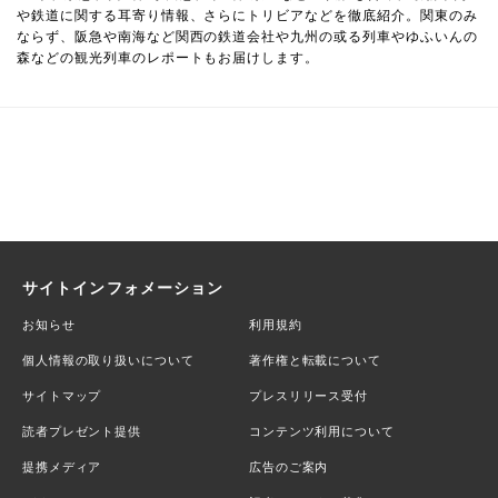
や鉄道に関する耳寄り情報、さらにトリビアなどを徹底紹介。関東のみ
ならず、阪急や南海など関西の鉄道会社や九州の或る列車やゆふいんの
森などの観光列車のレポートもお届けします。
サイトインフォメーション
お知らせ
利用規約
個人情報の取り扱いについて
著作権と転載について
サイトマップ
プレスリリース受付
読者プレゼント提供
コンテンツ利用について
提携メディア
広告のご案内