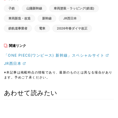
子鉄
山陽新幹線
車両塗装・ラッピング(鉄道)
車両新造・改造
新幹線
JR西日本
鉄軌道事業者
電車
2026年春ダイヤ改正
関連リンク
「ONE PIECE(ワンピース) 新幹線」スペシャルサイト
JR西日本
※本記事は掲載時点の情報であり、最新のものとは異なる場合があり
ます。予めご了承ください。
あわせて読みたい