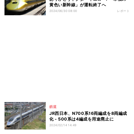
黄色い新幹線」が運転終了へ
2024/06/30 08:00
レポート
鉄道
JR西日本、N700系16両編成を8両編成
化 - 500系は4編成を用途廃止に
2024/02/14 14:49