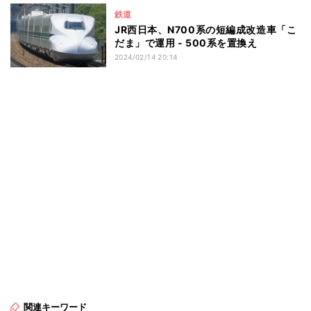
鉄道
JR西日本、N700系の短編成改造車「こ
だま」で運用 - 500系を置換え
2024/02/14 20:14
関連キーワード