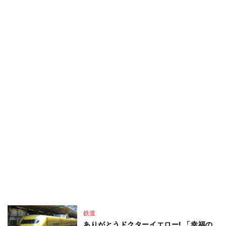
鉄道
ありがとうドクターイエロー! 「幸福の