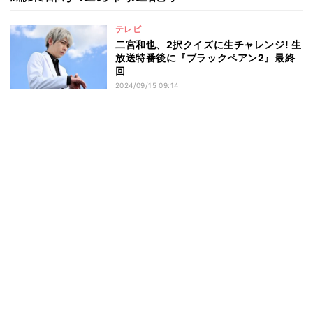
テレビ
二宮和也、2択クイズに生チャレンジ! 生
放送特番後に『ブラックペアン2』最終
回
2024/09/15 09:14