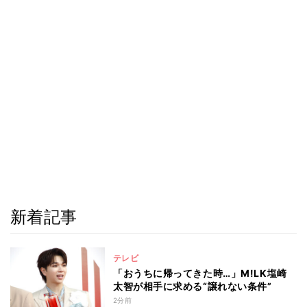
新着記事
テレビ
「おうちに帰ってきた時…」M!LK塩崎
太智が相手に求める“譲れない条件”
2分前