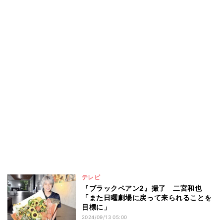
テレビ
『ブラックペアン2』撮了 二宮和也
「また日曜劇場に戻って来られることを
目標に」
2024/09/13 05:00