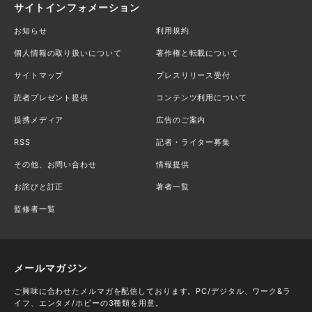
サイトインフォメーション
お知らせ
利用規約
個人情報の取り扱いについて
著作権と転載について
サイトマップ
プレスリリース受付
読者プレゼント提供
コンテンツ利用について
提携メディア
広告のご案内
RSS
記者・ライター募集
その他、お問い合わせ
情報提供
お詫びと訂正
著者一覧
監修者一覧
メールマガジン
ご興味に合わせたメルマガを配信しております。PC/デジタル、ワーク&ラ
イフ、エンタメ/ホビーの3種類を用意。