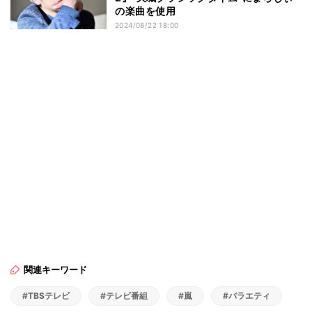
の楽曲を使用
2024/08/22 18:00
関連キーワード
#TBSテレビ
#テレビ番組
#嵐
#バラエティ