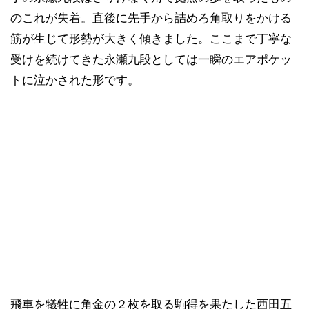
のこれが失着。直後に先手から詰めろ角取りをかける
筋が生じて形勢が大きく傾きました。ここまで丁寧な
受けを続けてきた永瀬九段としては一瞬のエアポケッ
トに泣かされた形です。
飛車を犠牲に角金の２枚を取る駒得を果たした西田五