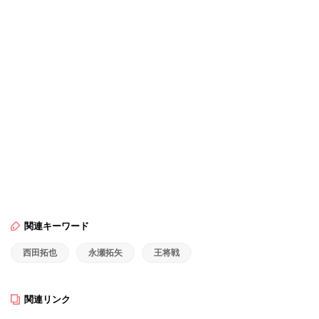
関連キーワード
西田拓也
永瀬拓矢
王将戦
関連リンク