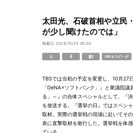
太田光、石破首相や立民
が少し聞けたのでは」
掲載日
2024/10/25 06:00
URLをコピー
TBSでは当初の予定を変更し、10月27日
「DeNA×ソフトバンク」』と衆議院議
る」～』の合体スペシャルとして、『決戦
を放送する。『選挙の日』ではスペシャ
取材。実際の選挙戦の現場に赴いてその
表に直撃取材を敢行した。選挙戦を体感
ている。