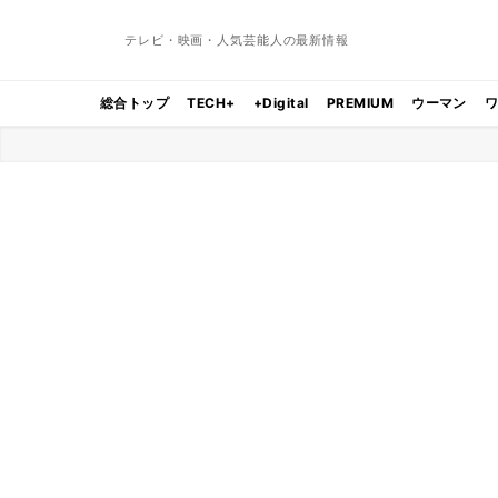
テレビ・映画・人気芸能人の最新情報
総合トップ
TECH+
+Digital
PREMIUM
ウーマン