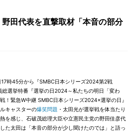
・野田代表を直撃取材「本音の部分
17時45分から『SMBC日本シリーズ2024第2戦
員総選挙特番『選挙の日2024～私たちの明日「変わ
！緊急W中継 SMBC日本シリーズ2024×選挙の日』
ルキャスターの
爆笑問題
・太田光が選挙戦を体当たり
熱を感じ、石破茂総理大臣や立憲民主党の野田佳彦代
した太田は「本音の部分が少し聞けたのでは」と語っ