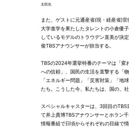
太田光
また、ゲストに元通産省(現・経産省)
大学進学を果たしたタレントの小倉優子
しているモデルのトラウデン直美が決定
俊TBSアナウンサーが担当する。
TBSの2024年選挙特番のテーマは「変
への信頼」、国民の生活を直撃する「物
「エネルギー問題」「災害対策」「地球
たち。こうした今、私たちは、国の、社
スペシャルキャスターは、3回目のTB
て井上貴博TBSアナウンサーとホラン
情報番組で日頃からそれぞれの目線で情