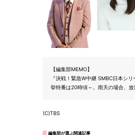
【編集部MEMO】
『決戦！緊急W中継 SMBC日本シリー
挙特番は20時頃～。雨天の場合、
(C)TBS
編集部が選ぶ関連記事