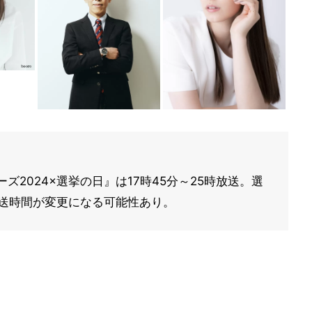
ズ2024×選挙の日』は17時45分～25時放送。選
放送時間が変更になる可能性あり。