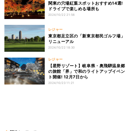
関東の穴場紅葉スポットおすすめ14選!
ドライブで楽しめる場所も
2024/10/22 21:56
レジャー
東京都足立区の「新東京都民ゴルフ場」
リニューアル
2024/10/22 18:30
レジャー
【星野リゾート】岐阜県・奥飛騨温泉郷
の旅館「界」で和のライトアップイベン
ト開催! 12月7日から
2024/10/23 11:21