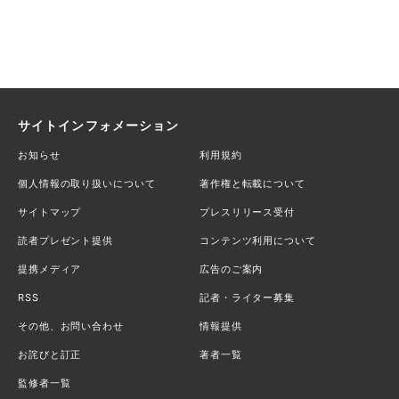
サイトインフォメーション
お知らせ
利用規約
個人情報の取り扱いについて
著作権と転載について
サイトマップ
プレスリリース受付
読者プレゼント提供
コンテンツ利用について
提携メディア
広告のご案内
RSS
記者・ライター募集
その他、お問い合わせ
情報提供
お詫びと訂正
著者一覧
監修者一覧