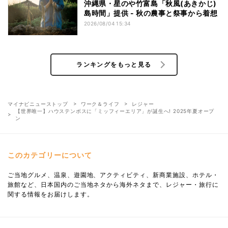
沖縄県・星のや竹富島「秋風(あきかじ)
島時間」提供 - 秋の農事と祭事から着想
2026/08/04 15:34
ランキングをもっと見る
マイナビニューストップ
ワーク＆ライフ
レジャー
【世界唯一】ハウステンボスに「ミッフィーエリア」が誕生へ! 2025年夏オープ
ン
このカテゴリーについて
ご当地グルメ、温泉、遊園地、アクティビティ、新商業施設、ホテル・
旅館など、日本国内のご当地ネタから海外ネタまで、レジャー・旅行に
関する情報をお届けします。