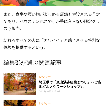
また、食事や買い物が楽しめる店舗も併設される予定
であり、ハウステンボスでしか手に入らない限定グッ
ズも販売。
訪れるすべての人に「カワイイ」と感じさせる特別な
体験を提供するという。
編集部が選ぶ関連記事
レジャー
埼玉県で「嵐山渓谷紅葉まつり」--ご当
地グルメやワークショップも
2024/10/21 15:09
レジャー