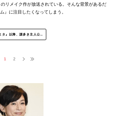
多くのリメイク作が放送されている。そんな背景があるだ
ム』に注目したくなってしまう。
ミタ』以降、謎多き主人公…
1
2