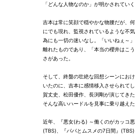
「どんな人物なのか」が明かされていく
吉本は常に笑顔で穏やかな物腰だが、何
にでも現れ、監視されているような不気
為にも一切の迷いなし。「いいねぇ～」
離れたものであり、「本当の櫻井はこう
さがあった。
そして、終盤の壮絶な回想シーンにおけ
いたのに、吉本に感情移入させられてし
賀丈史、松田優作、長渕剛が演じてきた
そんな高いハードルを見事に乗り越えた
近年、『悪女(わる) ～働くのがカッコ
(TBS)、『パパとムスメの7日間』(TBS