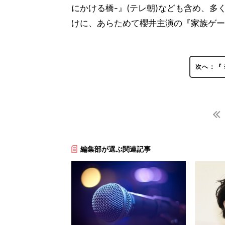
にかける橋-』(テレ朝)なども含め、
けに、あらためて櫻井主演の『家族ゲー
次へ：『
編集部が選ぶ関連記事