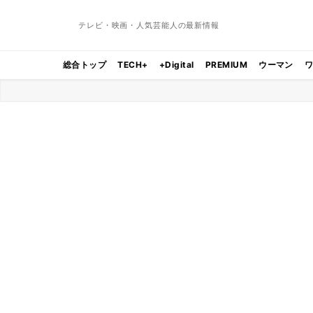
テレビ・映画・人気芸能人の最新情報
総合トップ
TECH+
+Digital
PREMIUM
ウーマン