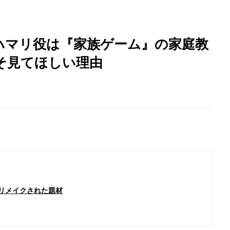
ハマリ役は『家族ゲーム』の家庭教
そ見てほしい理由
リメイクされた題材