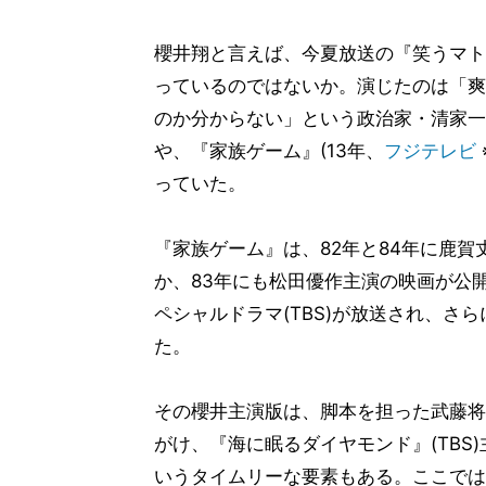
櫻井翔と言えば、今夏放送の『笑うマトリ
っているのではないか。演じたのは「爽
のか分からない」という政治家・清家一
や、『家族ゲーム』(13年、
フジテレビ
っていた。
『家族ゲーム』は、82年と84年に鹿賀
か、83年にも松田優作主演の映画が公開
ペシャルドラマ(TBS)が放送され、さ
た。
その櫻井主演版は、脚本を担った武藤将
がけ、『海に眠るダイヤモンド』(TBS
いうタイムリーな要素もある。ここでは