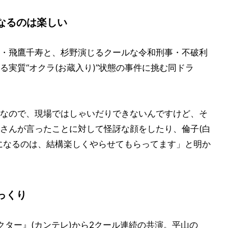
なるのは楽しい
・飛鷹千寿と、杉野演じるクールな令和刑事・不破利
実質“オクラ(お蔵入り)”状態の事件に挑む同ドラ
なので、現場ではしゃいだりできないんですけど、そ
さんが言ったことに対して怪訝な顔をしたり、倫子(白
になるのは、結構楽しくやらせてもらってます」と明か
っくり
クター』(カンテレ)から2クール連続の共演。平山の