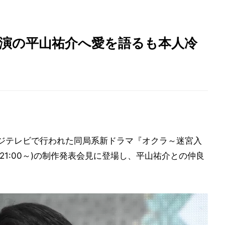
共演の平山祐介へ愛を語るも本人冷
ジテレビで行われた同局系新ドラマ『オクラ～迷宮入
21:00～)の制作発表会見に登場し、平山祐介との仲良