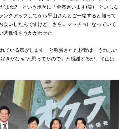
だよね?」というボケに「全然違います(笑)」と返しな
クランクアップしてから平山さんとご一緒すると知って
てお会いしたんですけど、さらにマッチョになっていて
良い関係性をうかがわせた。
れている気がします」と称賛された杉野は「うれしい
“好きだなぁ”と思ってたので」と感謝するが、平山は