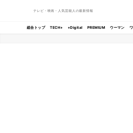
テレビ・映画・人気芸能人の最新情報
総合トップ
TECH+
+Digital
PREMIUM
ウーマン