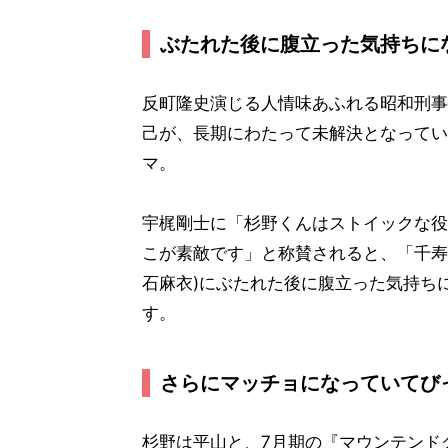
ぶたれた後に腹立った気持ちに
反町隆史演じる人情味あふれる昭和刑事
己が、長期にわたって未解決となっている
マ。
宇梶剛士に「杉野くんはストイックな役
こが素敵です」と称賛されると、「千寿
石麻衣)にぶたれた後に腹立った気持ち
す。
さらにマッチョになっていてび
杉野は平山と、7月期の『マウンテンド