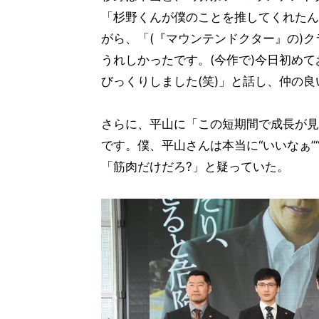
「杉野くんが僕のことを推してくれたん
がら、「(『マウンテンドクター』の)
うれしかったです。(今作で)今日初め
びっくりしました(笑)」と話し、仲の
さらに、平山に「この短期間で成長が見
です。僕、平山さんは本当に“いいなぁ”
「筋肉だけだろ?」と疑っていた。