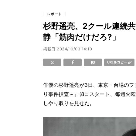
レポート
杉野遥亮、2クール連続
静「筋肉だけだろ?」
掲載日
2024/10/03 14:10
URLをコピー
俳優の杉野遥亮が3日、東京・台場のフ
り事件捜査～』(8日スタート、毎週火曜
しやり取りを見せた。