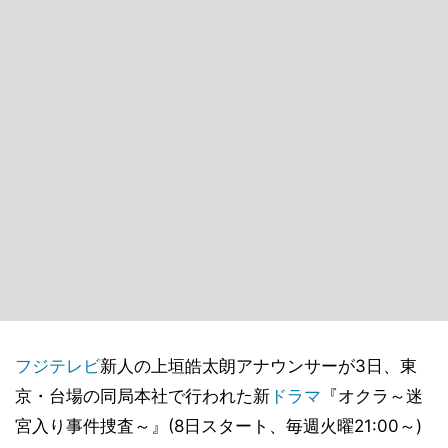
フジテレビ
新人の上垣皓太朗アナウンサーが3日、東
京・台場の同局本社で行われた新
ドラマ
『オクラ～迷
宮入り事件捜査～』(8日スタート、毎週火曜21:00～)