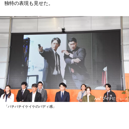
独特の表現も見せた。
「バチバチイケイケのバディ感」