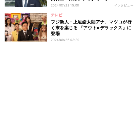
2024/07/22 15:00
インタビュー
テレビ
フジ新人・上垣皓太朗アナ、マツコが行
く末を案じる 『アウト×デラックス』に
登場
2024/09/26 08:30