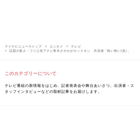
マイナビニューストップ
エンタメ
テレビ
話題の新人・フジ上垣アナに青木さやかがロックオン 共演者「怖い怖い(笑)」
このカテゴリーについて
テレビ番組の新情報をはじめ、記者発表会や舞台あいさつ、出演者・ス
タッフインタビューなどの取材記事をお届けします。