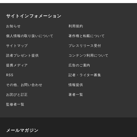
サイトインフォメーション
お知らせ
利用規約
個人情報の取り扱いについて
著作権と転載について
サイトマップ
プレスリリース受付
読者プレゼント提供
コンテンツ利用について
提携メディア
広告のご案内
RSS
記者・ライター募集
その他、お問い合わせ
情報提供
お詫びと訂正
著者一覧
監修者一覧
メールマガジン