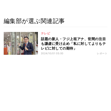
編集部が選ぶ関連記事
テレビ
話題の新人・フジ上垣アナ、世間の注目
も謙虚に受け止め「私に対してよりもテ
レビに対しての期待」
2024/10/01 05:00
レポート