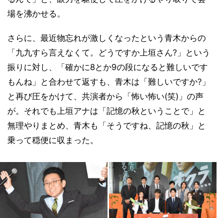
場を沸かせる。
さらに、最近物忘れが激しくなったという青木からの
「九九すら言えなくて。どうですか上垣さん?」という
振りに対し、「確かに8とか9の段になると難しいです
もんね」と合わせて返すも、青木は「難しいですか?」
と再び圧をかけて、共演者から「怖い怖い(笑)」の声
が。それでも上垣アナは「記憶の秋ということで」と
無理やりまとめ、青木も「そうですね、記憶の秋」と
乗って穏便に収まった。