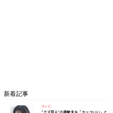
新着記事
テレビ
“クズ芸人”小堀敏夫を「カッコいい」と