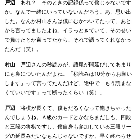
戸辺
あれ？ そのときの記録係って僕じゃないです
か。なんで一緒にいっていないんだろう。あ、思い出
した。なんか村山さんは僕にむかついてたって、あと
から言ってましたよね。イラっときていて、そのせい
で負けたとか言ってたから、それで誘ってくれなかっ
たんだ（笑）。
村山
戸辺さんの秒読みが、語尾が間延びしてあまり
にも鼻についたんだよね。「秒読みは10分からお願い
します」って言ってたんだけど、途中で「もう読まな
くていいです」って断ったくらい（笑）。
戸辺
将棋が長くて、僕もだるくなって飽きちゃった
んでしょうね。Ａ級のカードとかならまだしも、四段
と三段の将棋ですし、僕自身も参加している三段リー
グの延長みたいなもんじゃないですか。早く終わらせ