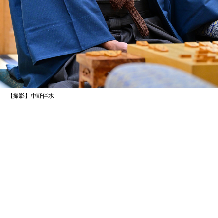
【撮影】中野伴水