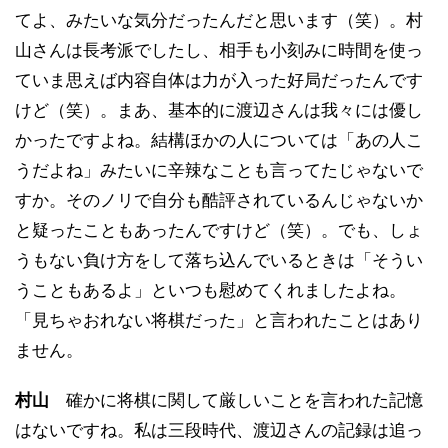
てよ、みたいな気分だったんだと思います（笑）。村
山さんは長考派でしたし、相手も小刻みに時間を使っ
ていま思えば内容自体は力が入った好局だったんです
けど（笑）。まあ、基本的に渡辺さんは我々には優し
かったですよね。結構ほかの人については「あの人こ
うだよね」みたいに辛辣なことも言ってたじゃないで
すか。そのノリで自分も酷評されているんじゃないか
と疑ったこともあったんですけど（笑）。でも、しょ
うもない負け方をして落ち込んでいるときは「そうい
うこともあるよ」といつも慰めてくれましたよね。
「見ちゃおれない将棋だった」と言われたことはあり
ません。
村山
確かに将棋に関して厳しいことを言われた記憶
はないですね。私は三段時代、渡辺さんの記録は追っ