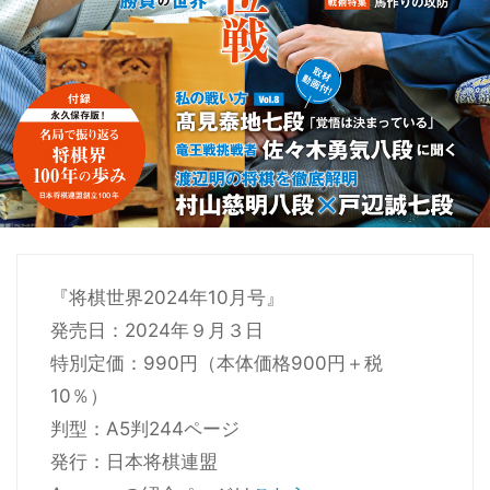
『将棋世界2024年10月号』
発売日：2024年９月３日
特別定価：990円（本体価格900円＋税
10％）
判型：A5判244ページ
発行：日本将棋連盟