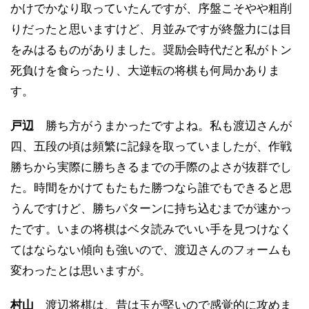
かけでかなり取っていたんですが、序盤こそやや粗削
りだったと思いますけど、月並みですが終盤力には目
をみはるものがありました。奨励会時代だと私がトン
死負けを食らったり、大逆転の将棋も何局かありま
す。
戸辺
勝ち方がうまかったですよね。私も渡辺さんが
四、五段の頃は頻繁に記録を取っていましたが、作戦
勝ちから実際に勝ちきるまでの手際のよさが抜群でし
た。時間をかけてもたもた勝つなら誰でもできると思
うんですけど、勝ちパターンに持ち込むまでが速かっ
たです。いまの将棋はベタ読みでいい手を見つけなく
てはならない傾向も強いので、渡辺さんのフォームも
変わったとは思いますが。
村山
渡辺将棋は、昔は玉が堅いので感覚的に攻めま