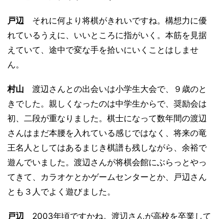
戸辺
それに何より将棋がきれいですね。構想力に優
れているうえに、いいところに指がいく。本筋を見据
えていて、途中で変な手を拾いにいくことはしませ
ん。
村山
渡辺さんとの出会いは小学生大会で、９歳のと
きでした。親しくなったのは中学生からで、奨励会は
初、二段が重なりました。棋士になって数年間の渡辺
さんはまだ本腰を入れている感じではなく、将来の竜
王名人としてはあるまじき棋譜も残しながら、余裕で
遊んでいました。渡辺さんが将棋会館にぶらっとやっ
てきて、カラオケとかゲームセンターとか、戸辺さん
とも３人でよく遊びました。
戸辺
2003年頃ですかね。渡辺さんが高校を卒業して