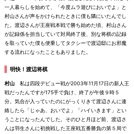
一人暮らしを始めて、「今度ムラ遊びにおいでよ」と
村山さんが声をかけられたときに僕も隣にいたんでし
た。渡辺さんが王座戦本戦で勝ち始めた頃、村山さん
が記録係を担当していて対局終了後、別な将棋の記録
を取っていた僕も便乗してタクシーで渡辺邸にお邪魔
する流れになったこともありました。
明快！渡辺将棋
村山
私は四段デビュー戦が2003年11月17日の新人王
戦だったんですが175手で負け、終了が午後９時５
分。気合が入っていたのにがっくりきて渡辺さんに連
絡したら「じゃあ、おいでよ」「ハイいきます」とい
うことになったんでした。そのひと月ほど前、渡辺さ
んは羽生さんに初挑戦した王座戦五番勝負の第５局で