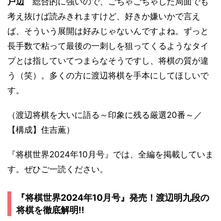
戸辺
総合的に強いので、ごちゃごちゃした局面でも
考え抜けば読みきれますけど、好きか嫌いかで言え
ば、そういう展開は好みじゃないんですよね。ずっと
長手数で粘って最後の一刺しを狙ってくるようなタイ
プとは指していてつまらなそうですし、将棋の質が違
う（笑）。多くの方に渡辺将棋を手本にしてほしいで
す。
（渡辺将棋を大いに語る～印象に残る厳選20番～／
【構成】住吉薫）
『将棋世界2024年10月号』では、全編を掲載していま
す。ぜひご一読ください。
『将棋世界2024年10月号』発売！渡辺明九段の
将棋を徹底解明!!