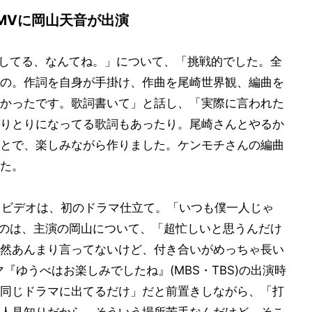
MVに岡山天音が出演
「愛してる、なんてね。」について、「挑戦的でした。全
の。作詞を自身が手掛け、作曲を尾崎世界観、編曲を
かったです。歌詞書いて」と話し、「実際に言われた
りとりになってる歌詞もあったり。尾崎さんとやるか
とで、楽しみながら作りました。ケンモチさんの編曲
た。
ックビデオは、初のドラマ仕立て。「いつも僕一人じゃ
あのは、主演の岡山について、「超忙しいと思うんだけ
然あんまり言ってないけど、付き合いがめっちゃ長い
『ゆうべはお楽しみでしたね』(MBS・TBS)の出演時
同じドラマに出てるだけ」だと前置きしながら、「打