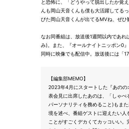
と恐怖に、「どうやって脱出したか覚え
んも岡山天音くんも僕も大活躍してるっ
びた岡山天音くんが出てるMVね、ぜひ
なお同番組は、放送後1週間以内であれば
み)。また、『オールナイトニッポン0』は
同時に映像でも配信中。放送後には「17
【編集部MEMO】
2023年4月にスタートした『あのの
表会見に出席したあのは、「しゃべ
パーソナリティを務めること)もま
境を述べ、番組ゲストに迎えたい人
ことがすごくデカくてカッコいい。