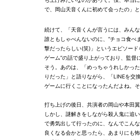
ち上げみたいなのがあって。僕、本当に
で、岡山天音くんに初めて会ったの」と
続けて、「天音くんが言うには、みんな
誰ともしゃべんないのに、“チョコ食べ
撃だったらしい(笑)」というエピソー
ゲーム”の話で盛り上がっており、監督
そう。あのは、「めっちゃうれしかった
りだった」と語りながら、「LINEを
ゲームに行くことになったんだよね。そ
打ち上げの後日、共演者の岡山や本田翼
しかし、謎解きをしながら殺人鬼に追い
で勇気出して行ったのに、なんでこんな
良くなる会かと思ったら、あまりにも怖