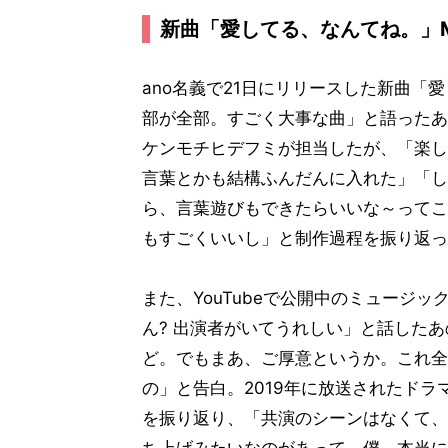
新曲「愛してる、なんてね。」
ano名義で21日にリリースした新曲
部が全部。すごく大事な曲」と語ったあ
ケンモチヒデフミが担当したが、「楽し
言葉とかも結構ふんだんに入れた」「し
ら、言葉遊びもできたらいいな～ってこ
もすごくいいし」と制作過程を振り返っ
また、YouTubeで公開中のミュージ
ん? 出演者がいてうれしい」と話した
ど。でもまあ、ご厚意というか。これ全
の」と告白。2019年に放送されたドラマ
を振り返り、「共演のシーンはなくて、