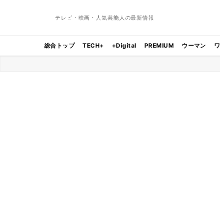
テレビ・映画・人気芸能人の最新情報
総合トップ
TECH+
+Digital
PREMIUM
ウーマン