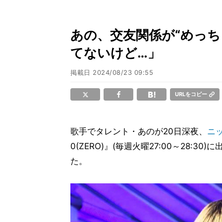
あの、交友関係が“めっち
てないけど…」
掲載日
2024/08/23 09:55
URLをコピー
歌手でタレント・あのが20日深夜、
ニ
0(ZERO)』(毎週火曜27:00～28
た。