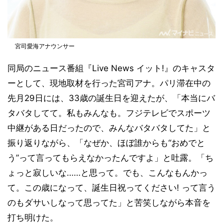
宮司愛海アナウンサー
同局のニュース番組『Live News イット!』のキャスタ
ーとして、現地取材を行った宮司アナ。パリ滞在中の
先月29日には、33歳の誕生日を迎えたが、「本当にバ
タバタしてて。私もみんなも。フジテレビでスポーツ
中継がある日だったので、みんなバタバタしてた」と
振り返りながら、「なぜか、ほぼ誰からも“おめでと
う”って言ってもらえなかったんですよ」と吐露。「ち
ょっと寂しいな……と思って。でも、こんなもんかっ
て。この歳になって、誕生日祝ってください! って言う
のもダサいしなって思ってた」と苦笑しながら本音を
打ち明けた。