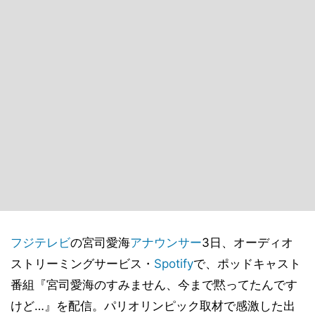
フジテレビ
の宮司愛海
アナウンサー
3日、オーディオ
ストリーミングサービス・
Spotify
で、ポッドキャスト
番組『宮司愛海のすみません、今まで黙ってたんです
けど…』を配信。パリオリンピック取材で感激した出