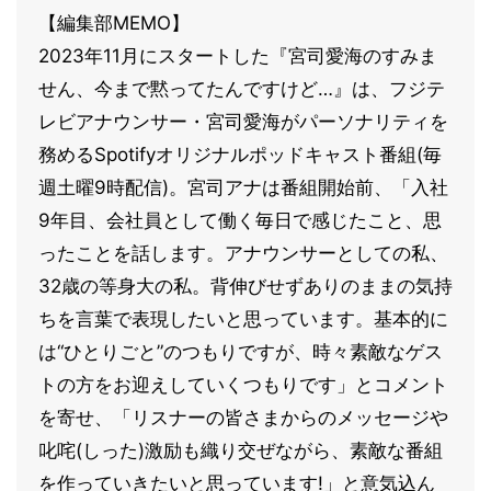
【編集部MEMO】
2023年11月にスタートした『宮司愛海のすみま
せん、今まで黙ってたんですけど…』は、フジテ
レビアナウンサー・宮司愛海がパーソナリティを
務めるSpotifyオリジナルポッドキャスト番組(毎
週土曜9時配信)。宮司アナは番組開始前、「入社
9年目、会社員として働く毎日で感じたこと、思
ったことを話します。アナウンサーとしての私、
32歳の等身大の私。背伸びせずありのままの気持
ちを言葉で表現したいと思っています。基本的に
は“ひとりごと”のつもりですが、時々素敵なゲス
トの方をお迎えしていくつもりです」とコメント
を寄せ、「リスナーの皆さまからのメッセージや
叱咤(しった)激励も織り交ぜながら、素敵な番組
を作っていきたいと思っています!」と意気込ん