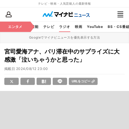
テレビ・映画・人気芸能人の最新情報
エンタメ
芸能
テレビ
ラジオ
映画
YouTube
BS・CS番
Googleでマイナビニュースを優先表示する方法
宮司愛海アナ、パリ滞在中のサプライズに大
感激「泣いちゃうかと思った」
掲載日
2024/08/12 23:00
URLをコピー