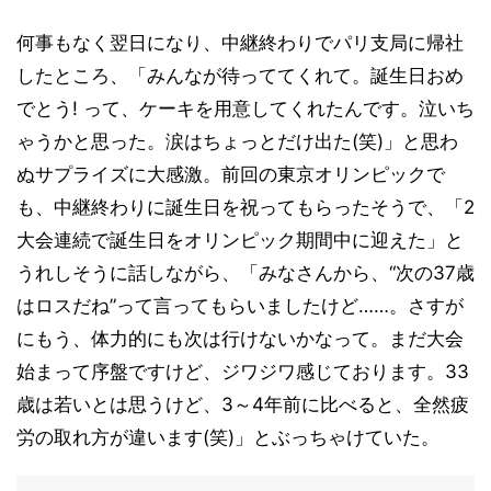
何事もなく翌日になり、中継終わりでパリ支局に帰社
したところ、「みんなが待っててくれて。誕生日おめ
でとう! って、ケーキを用意してくれたんです。泣いち
ゃうかと思った。涙はちょっとだけ出た(笑)」と思わ
ぬサプライズに大感激。前回の東京オリンピックで
も、中継終わりに誕生日を祝ってもらったそうで、「2
大会連続で誕生日をオリンピック期間中に迎えた」と
うれしそうに話しながら、「みなさんから、“次の37歳
はロスだね”って言ってもらいましたけど……。さすが
にもう、体力的にも次は行けないかなって。まだ大会
始まって序盤ですけど、ジワジワ感じております。33
歳は若いとは思うけど、3～4年前に比べると、全然疲
労の取れ方が違います(笑)」とぶっちゃけていた。