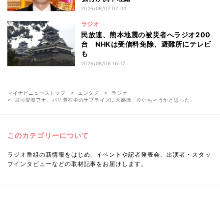
2026/08/07 07:00
ラジオ
民放連、熊本地震の被災者へラジオ200
台 NHKは受信料免除、避難所にテレビ
も
2026/08/06 16:17
マイナビニューストップ
エンタメ
ラジオ
宮司愛海アナ、パリ滞在中のサプライズに大感激「泣いちゃうかと思った」
このカテゴリーについて
ラジオ番組の新情報をはじめ、イベントや記者発表会、出演者・スタッ
フインタビューなどの取材記事をお届けします。