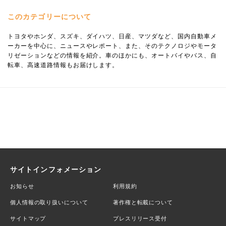
このカテゴリーについて
トヨタやホンダ、スズキ、ダイハツ、日産、マツダなど、国内自動車メ
ーカーを中心に、ニュースやレポート、また、そのテクノロジやモータ
リゼーションなどの情報を紹介。車のほかにも、オートバイやバス、自
転車、高速道路情報もお届けします。
サイトインフォメーション
お知らせ
利用規約
個人情報の取り扱いについて
著作権と転載について
サイトマップ
プレスリリース受付