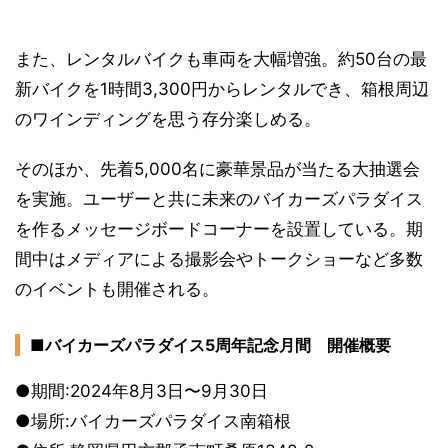
また、レンタルバイクも車両を大幅増強。約50台の最
新バイクを1時間3,300円からレンタルでき、箱根周辺
のワインディングを思う存分楽しめる。
そのほか、先着5,000名に豪華景品が当たる大抽選会
を実施。ユーザーと共に未来のバイカーズパラダイス
を作るメッセージボードコーナーを設置している。期
間中はメディアによる撮影会やトークショーなど多数
のイベントも開催される。
■バイカーズパラダイス5周年記念月間 開催概要
●期間:2024年8月3日〜9月30日
●場所:バイカーズパラダイス南箱根