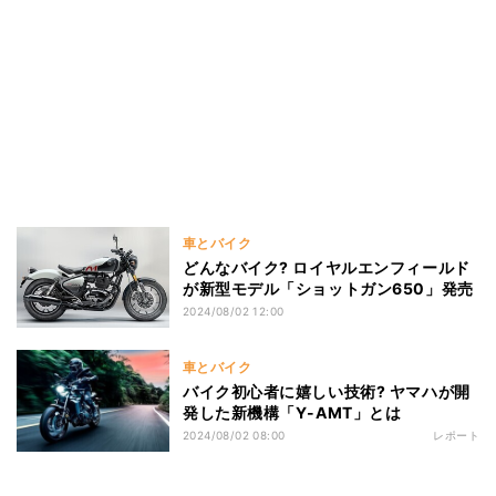
車とバイク
どんなバイク? ロイヤルエンフィールド
が新型モデル「ショットガン650」発売
2024/08/02 12:00
車とバイク
バイク初心者に嬉しい技術? ヤマハが開
発した新機構「Y-AMT」とは
2024/08/02 08:00
レポート