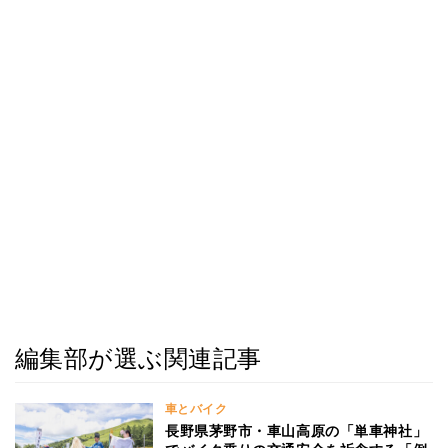
編集部が選ぶ関連記事
車とバイク
長野県茅野市・車山高原の「単車神社」