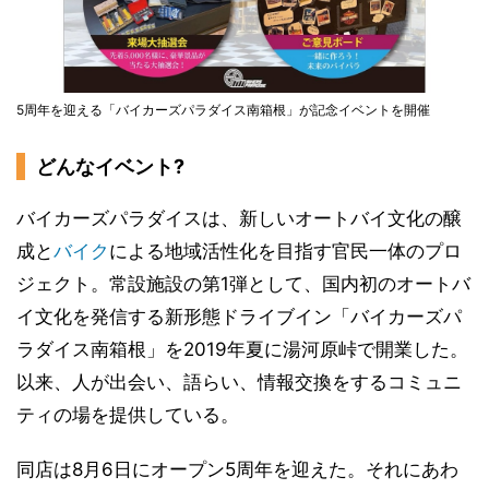
5周年を迎える「バイカーズパラダイス南箱根」が記念イベントを開催
どんなイベント?
バイカーズパラダイスは、新しいオートバイ文化の醸
成と
バイク
による地域活性化を目指す官民一体のプロ
ジェクト。常設施設の第1弾として、国内初のオートバ
イ文化を発信する新形態ドライブイン「バイカーズパ
ラダイス南箱根」を2019年夏に湯河原峠で開業した。
以来、人が出会い、語らい、情報交換をするコミュニ
ティの場を提供している。
同店は8月6日にオープン5周年を迎えた。それにあわ