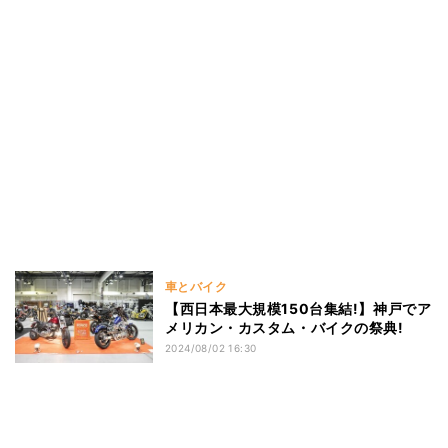
車とバイク
【西日本最大規模150台集結!】神戸でア
メリカン・カスタム・バイクの祭典!
2024/08/02 16:30