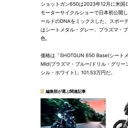
ショットガン650は2023年12月に米
モーターサイクルショーで日本初公開し
ールドのDNAをミックスした、スポー
はシートメタル・グレー、プラズマ・ブ
色。
価格は「SHOTGUN 650 Base(シート
Mid(プラズマ・ブルー/ドリル・グリーン)」
シル・ホワイト)」101.53万円だ。
編集部が選ぶ関連記事