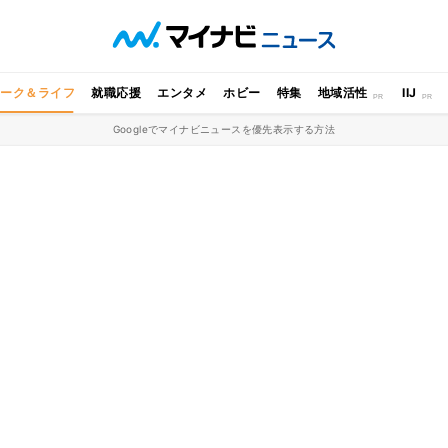
ワーク＆ライフ
就職応援
エンタメ
ホビー
特集
地域活性
IIJ
Googleでマイナビニュースを優先表示する方法