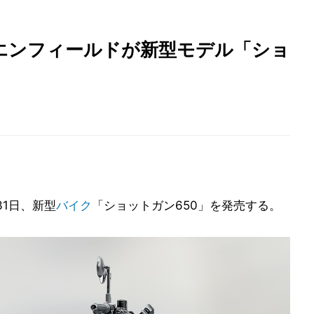
ルエンフィールドが新型モデル「ショ
1日、新型
バイク
「ショットガン650」を発売する。