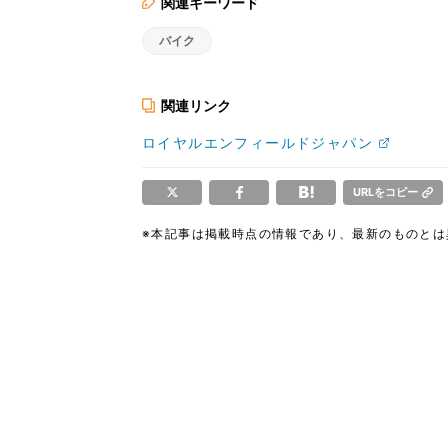
関連キーワード
バイク
関連リンク
ロイヤルエンフィールドジャパン
URLをコピー
※本記事は掲載時点の情報であり、最新のものと