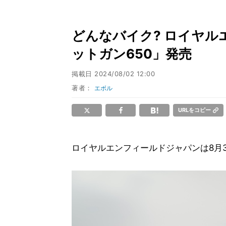
どんなバイク? ロイヤ
ットガン650」発売
掲載日
2024/08/02 12:00
著者：
エボル
URLをコピー
ロイヤルエンフィールドジャパンは8月3