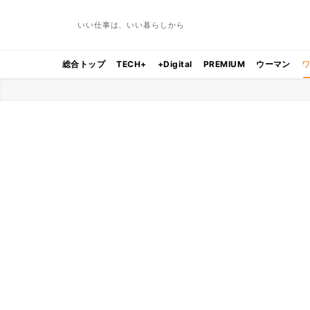
いい仕事は、いい暮らしから
総合トップ
TECH+
+Digital
PREMIUM
ウーマン