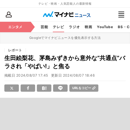
テレビ・映画・人気芸能人の最新情報
エンタメ
芸能
テレビ
ラジオ
映画
YouTube
BS・
Googleでマイナビニュースを優先表示する方法
レポート
生田絵梨花、茅島みずきから意外な“共通点”バ
ラされ「やばい!」と焦る
掲載日
2024/08/07 17:45
更新日
2024/08/07 18:46
URLをコピー