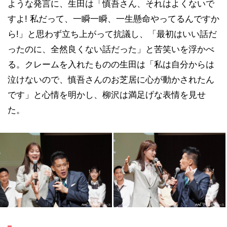
ような発言に、生田は「慎吾さん、それはよくないで
すよ! 私だって、一瞬一瞬、一生懸命やってるんですか
ら!」と思わず立ち上がって抗議し、「最初はいい話だ
ったのに、全然良くない話だった」と苦笑いを浮かべ
る。クレームを入れたものの生田は「私は自分からは
泣けないので、慎吾さんのお芝居に心が動かされたん
です」と心情を明かし、柳沢は満足げな表情を見せ
た。