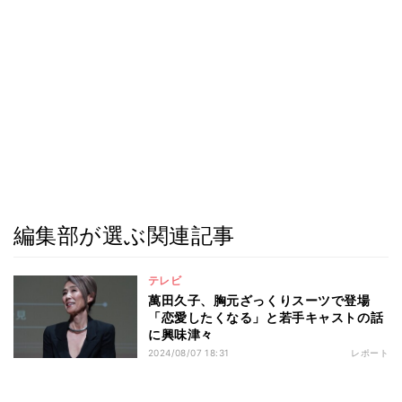
編集部が選ぶ関連記事
テレビ
萬田久子、胸元ざっくりスーツで登場
「恋愛したくなる」と若手キャストの話
に興味津々
2024/08/07 18:31
レポート