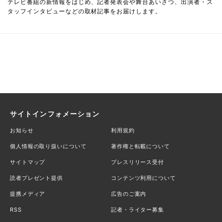
テレビ番組の新情報をはじめ、記者発表会や舞台あいさつ、出演者・ス
タッフインタビューなどの取材記事をお届けします。
サイトインフォメーション
お知らせ
利用規約
個人情報の取り扱いについて
著作権と転載について
サイトマップ
プレスリリース受付
読者プレゼント提供
コンテンツ利用について
提携メディア
広告のご案内
RSS
記者・ライター募集