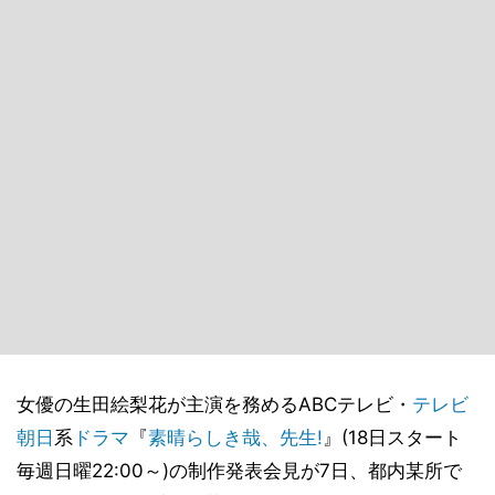
女優の生田絵梨花が主演を務めるABCテレビ・
テレビ
朝日
系
ドラマ
『
素晴らしき哉、先生!
』(18日スタート
毎週日曜22:00～)の制作発表会見が7日、都内某所で