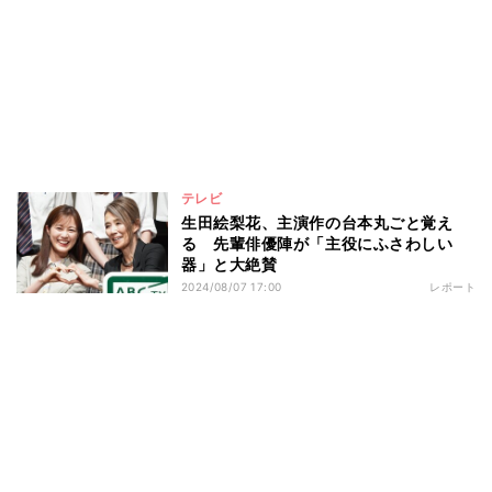
テレビ
生田絵梨花、主演作の台本丸ごと覚え
る 先輩俳優陣が「主役にふさわしい
器」と大絶賛
2024/08/07 17:00
レポート