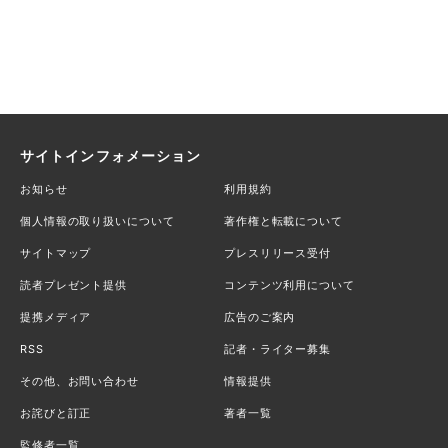
サイトインフォメーション
お知らせ
利用規約
個人情報の取り扱いについて
著作権と転載について
サイトマップ
プレスリリース受付
読者プレゼント提供
コンテンツ利用について
提携メディア
広告のご案内
RSS
記者・ライター募集
その他、お問い合わせ
情報提供
お詫びと訂正
著者一覧
監修者一覧