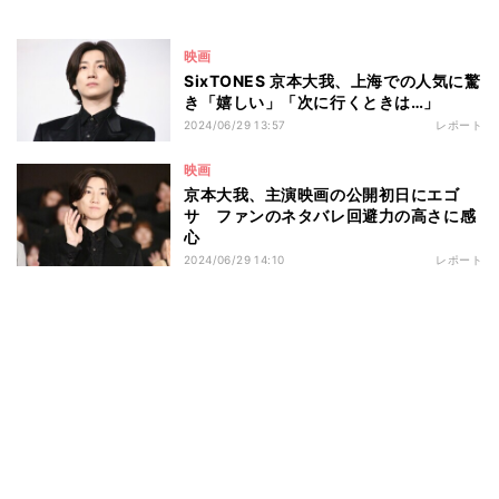
映画
SixTONES 京本大我、上海での人気に驚
き「嬉しい」「次に行くときは…」
2024/06/29 13:57
レポート
映画
京本大我、主演映画の公開初日にエゴ
サ ファンのネタバレ回避力の高さに感
心
2024/06/29 14:10
レポート