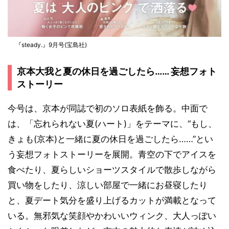
『steady.』9月号(宝島社)
京本大我と夏の休日を過ごしたら…… 妄想フォト
ストーリー
今号は、京本が同誌で初のソロ表紙を飾る。中面で
は、「忘れられない夏(ハート)」をテーマに、“もし、
きょも(京本)と一緒に夏の休日を過ごしたら……”とい
う妄想フォトストーリーを展開。青空の下でアイスを
食べたり、夏らしいショーツスタイルで散歩しながら
買い物をしたり、涼しい部屋で一緒にお昼寝したり
と、夏デート気分を盛り上げるカットが満載となって
いる。無邪気な笑顔やかわいいウィンク、大人っぽい