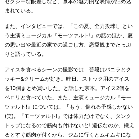
セクシーな眼差しなど、京本の魅力的な表情が詰め込
まれている。
また、インタビューでは、「この夏、全力投球!」とい
う主演ミュージカル『モーツァルト!』の話のほか、夏
の思い出や最近の家での過ごし方、恋愛観までたっぷ
りと語っている。
アイスを食べるシーンの撮影では「普段はバニラとク
ッキー&クリームが好き。昨日、ストック用のアイス
を10個まとめ買いした」と話した京本。アイス2個を
ペロリと食べていた。また、主演ミュージカル『モー
ツァルト!』については、「もう、倒れる予感しかない
(笑)。『モーツァルト!』では体力だけでなく、タンク
トップになるので筋肉も付けないと! 遺伝なのか、鍛え
るとすぐ筋肉が付くから、ジムに行くとムキムキにな