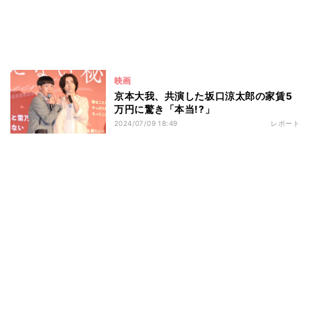
映画
京本大我、共演した坂口涼太郎の家賃5
万円に驚き「本当!?」
2024/07/09 18:49
レポート