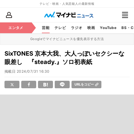
テレビ・映画・人気芸能人の最新情報
エンタメ
芸能
テレビ
ラジオ
映画
YouTube
BS・
Googleでマイナビニュースを優先表示する方法
SixTONES 京本大我、大人っぽいセクシーな
眼差し 『steady.』ソロ初表紙
掲載日
2024/07/31 16:30
URLをコピー