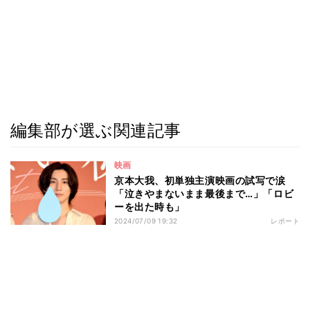
編集部が選ぶ関連記事
映画
京本大我、初単独主演映画の試写で涙
「泣きやまないまま最後まで…」「ロビ
ーを出た時も」
2024/07/09 19:32
レポート