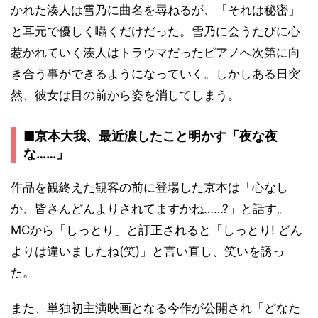
かれた湊人は雪乃に曲名を尋ねるが、「それは秘密」
と耳元で優しく囁くだけだった。雪乃に会うたびに心
惹かれていく湊人はトラウマだったピアノへ次第に向
き合う事ができるようになっていく。しかしある日突
然、彼女は目の前から姿を消してしまう。
■京本大我、最近涙したこと明かす「夜な夜
な……」
作品を観終えた観客の前に登場した京本は「心なし
か、皆さんどんよりされてますかね……?」と話す。
MCから「しっとり」と訂正されると「しっとり! どん
よりは違いましたね(笑)」と言い直し、笑いを誘っ
た。
また、単独初主演映画となる今作が公開され「どなた