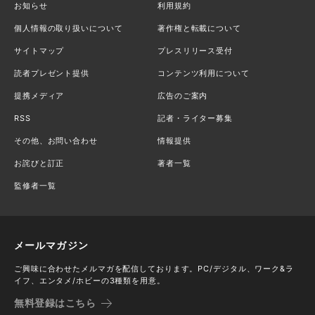
お知らせ
利用規約
個人情報の取り扱いについて
著作権と転載について
サイトマップ
プレスリリース受付
読者プレゼント提供
コンテンツ利用について
提携メディア
広告のご案内
RSS
記者・ライター募集
その他、お問い合わせ
情報提供
お詫びと訂正
著者一覧
監修者一覧
メールマガジン
ご興味に合わせたメルマガを配信しております。PC/デジタル、ワーク&ラ
イフ、エンタメ/ホビーの3種類を用意。
無料登録はこちら