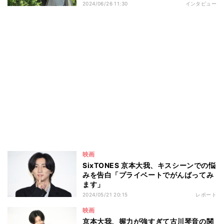
2024/06/26 11:30
インタビュー
映画
SixTONES 京本大我、キスシーンでの悩
みを告白「プライベートでがんばってみ
ます」
2024/05/21 20:15
レポート
映画
京本大我、握力が強すぎて古川琴音の関