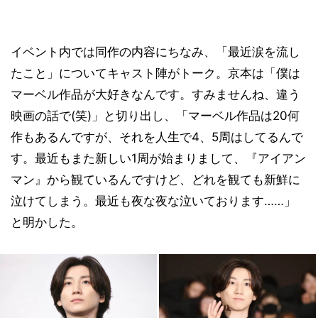
イベント内では同作の内容にちなみ、「最近涙を流し
たこと」についてキャスト陣がトーク。京本は「僕は
マーベル作品が大好きなんです。すみませんね、違う
映画の話で(笑)」と切り出し、「マーベル作品は20何
作もあるんですが、それを人生で4、5周はしてるんで
す。最近もまた新しい1周が始まりまして、『アイアン
マン』から観ているんですけど、どれを観ても新鮮に
泣けてしまう。最近も夜な夜な泣いております……」
と明かした。