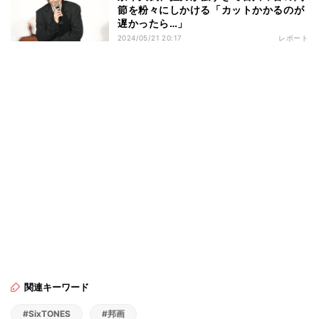
節を粉々にしかける「カットかかるのが
遅かったら…」
2024/05/21 20:17
レポート
関連キーワード
#SixTONES
#邦画