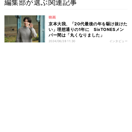
編集部が選ぶ関連記事
映画
京本大我、「20代最後の年を駆け抜けた
い」理想通りの1年に SixTONESメン
バー間は「丸くなりました」
2024/06/28 11:30
インタビュー