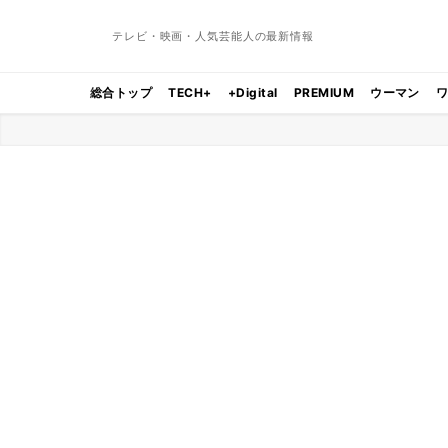
テレビ・映画・人気芸能人の最新情報
総合トップ
TECH+
+Digital
PREMIUM
ウーマン