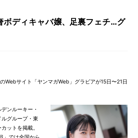
奢ボディキャバ嬢、足裏フェチ…グ
Webサイト「ヤンマガWeb」グラビアが15日〜21日
ルデンルーキー・
ドルグループ・東
ーカットを掲載。
勝戦」では全国から