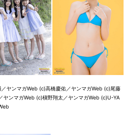
康輔／ヤンマガWeb (c)高橋慶佑／ヤンマガWeb (c)尾藤
ンマガWeb (c)槇野翔太／ヤンマガWeb (c)U-YA
Web