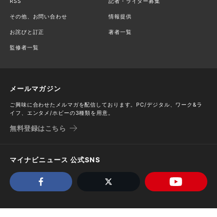
RSS
記者・ライター募集
その他、お問い合わせ
情報提供
お詫びと訂正
著者一覧
監修者一覧
メールマガジン
ご興味に合わせたメルマガを配信しております。PC/デジタル、ワーク&ラ
イフ、エンタメ/ホビーの3種類を用意。
無料登録はこちら
マイナビニュース 公式SNS