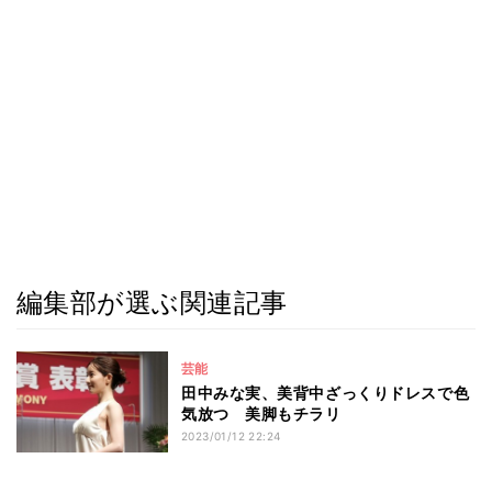
編集部が選ぶ関連記事
芸能
田中みな実、美背中ざっくりドレスで色
気放つ 美脚もチラリ
2023/01/12 22:24