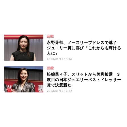
芸能
永野芽郁、ノースリーブドレスで魅了
ジュエリー賞に喜び「これからも輝ける
人に」
2023/01/12 16:14
芸能
松嶋菜々子、スリットから美脚披露 3
度目の日本ジュエリーベストドレッサー
賞で決意新た
2023/01/12 17:42