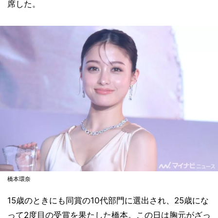
席した。
橋本環奈
15歳のときにも同賞の10代部門に選出され、25歳にな
って2度目の受賞を果たした橋本。この日は胸元がざっ