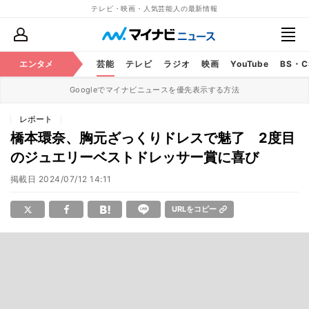
テレビ・映画・人気芸能人の最新情報
エンタメ
芸能
テレビ
ラジオ
映画
YouTube
BS・
Googleでマイナビニュースを優先表示する方法
レポート
橋本環奈、胸元ざっくりドレスで魅了 2度目
のジュエリーベストドレッサー賞に喜び
掲載日
2024/07/12 14:11
URLをコピー