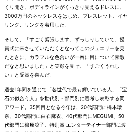
くり開き、ボディラインがくっきり見えるドレスに、
3000万円のネックレスをはじめ、ブレスレット、イヤ
リング、リングを着用した。
そして、「すごく緊張します。ずっしりしていて、授
賞式に来させていただくとなってこのジュエリーを見
たときに、カラフルな色合いが一番に目について素敵
だなと思いました」と笑顔を見せ、「すごくうれし
い」と受賞を喜んだ。
過去1年間を通じて「各世代で最も輝いている人」「宝
石の似合う人」を世代別・部門別に選考し表彰する同
アワード。35回目となる今年は、20代部門に橋本環
奈、30代部門に白石麻衣、40代部門にMEGUMI、50
代部門に篠原涼子、特別賞 エンターテイナー部門に渡