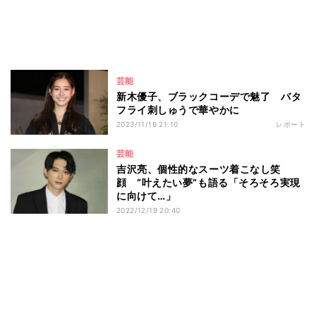
芸能
新木優子、ブラックコーデで魅了 バタ
フライ刺しゅうで華やかに
2023/11/16 21:10
レポート
芸能
吉沢亮、個性的なスーツ着こなし笑
顔 “叶えたい夢”も語る「そろそろ実現
に向けて…」
2022/12/19 20:40