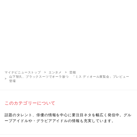
マイナビニューストップ
エンタメ
芸能
山下智久、ブラックスーツでオーラ放つ 「ミス ディオール展覧会」プレビュー
登場
このカテゴリーについて
話題のタレント、俳優の情報を中心に要注目ネタを幅広く発信中。グル
ープアイドルや・グラビアアイドルの情報も充実しています。