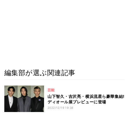
編集部が選ぶ関連記事
芸能
山下智久・吉沢亮・横浜流星ら豪華集結!
ディオール展プレビューに登場
2022/12/19 19:38