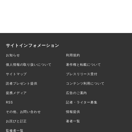
サイトインフォメーション
お知らせ
利用規約
個人情報の取り扱いについて
著作権と転載について
サイトマップ
プレスリリース受付
読者プレゼント提供
コンテンツ利用について
提携メディア
広告のご案内
RSS
記者・ライター募集
その他、お問い合わせ
情報提供
お詫びと訂正
著者一覧
監修者一覧