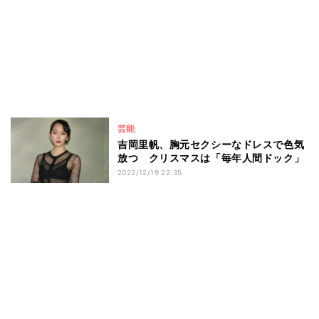
芸能
吉岡里帆、胸元セクシーなドレスで色気
放つ クリスマスは「毎年人間ドック」
2022/12/19 22:35