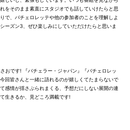
嬉しいし、緊張もしています。いつも番組を見ながら
れをそのまま素直にスタジオでも話していけたらと思
りで、バチェロレッテや他の参加者のことを理解しよ
シーズン3、ぜひ楽しみにしていただけたらと思いま
さおです! 『バチェラー・ジャパン』『バチェロレッ
今回皆さんと一緒に語れるのが嬉しくてたまらないで
て感情が揺さぶられまくる、予想だにしない展開の連
て生きるか、見どころ満載です!