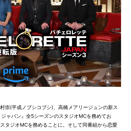
村崇(平成ノブシコブシ)、高橋メアリージュンの新ス
・ジャパン』全5シーズンのスタジオMCを務めてお
スタジオMCを務めることに。そして同番組から恋愛