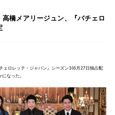
・高橋メアリージュン、『バチェロ
定
『バチェロレッテ・ジャパン』シーズン3(6月27日独占配
らかになった。