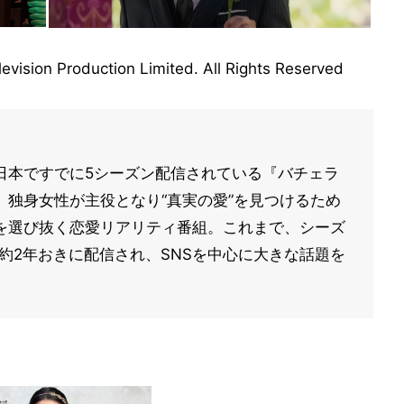
levision Production Limited. All Rights Reserved
日本ですでに5シーズン配信されている『バチェラ
独身女性が主役となり“真実の愛”を見つけるため
を選び抜く恋愛リアリティ番組。これまで、シーズ
2年)と約2年おきに配信され、SNSを中心に大きな話題を