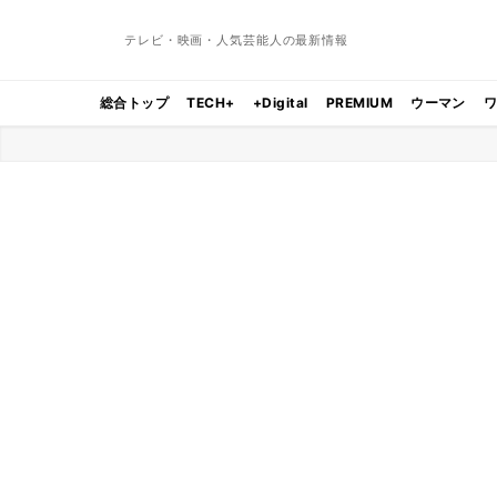
テレビ・映画・人気芸能人の最新情報
総合トップ
TECH+
+Digital
PREMIUM
ウーマン