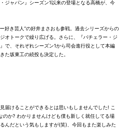
・ジャパン』シーズン1以来の登場となる高橋が、今
ラー好き芸人”の好井まさおも参戦。過去シリーズからの
ジオトークで繰り広げる。さらに、『バチェラー・ジ
』で、それぞれシーズン1から司会進行役として本編
きた坂東工の続投も決定した。
見届けることができるとは思いもしませんでした! こ
なのか? わかりませんけども僕も新しく就任してる場
るんだという気もしますが(笑)、今回もまた楽しみた