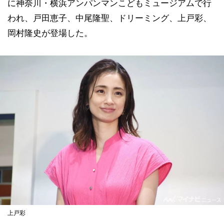
に神奈川・横浜アンパンマンこどもミュージアムで行
われ、戸田恵子、中尾隆聖、ドリーミング、上戸彩、
岡村隆史が登場した。
上戸彩