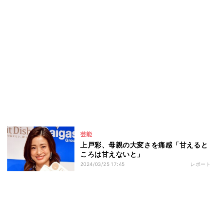
芸能
上戸彩、母親の大変さを痛感「甘えると
ころは甘えないと」
2024/03/25 17:45
レポート