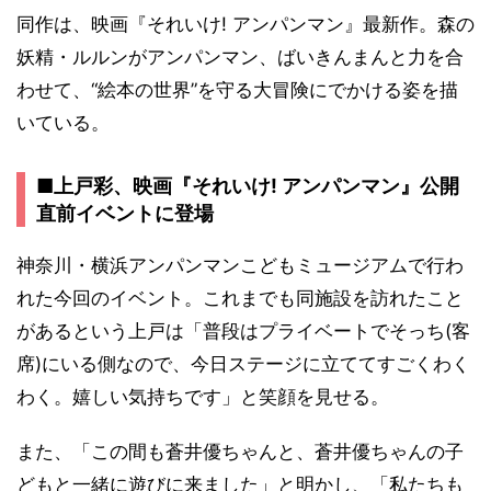
同作は、映画『それいけ! アンパンマン』最新作。森の
妖精・ルルンがアンパンマン、ばいきんまんと力を合
わせて、“絵本の世界”を守る大冒険にでかける姿を描
いている。
■上戸彩、映画『それいけ! アンパンマン』公開
直前イベントに登場
神奈川・横浜アンパンマンこどもミュージアムで行わ
れた今回のイベント。これまでも同施設を訪れたこと
があるという上戸は「普段はプライベートでそっち(客
席)にいる側なので、今日ステージに立ててすごくわく
わく。嬉しい気持ちです」と笑顔を見せる。
また、「この間も蒼井優ちゃんと、蒼井優ちゃんの子
どもと一緒に遊びに来ました」と明かし、「私たちも