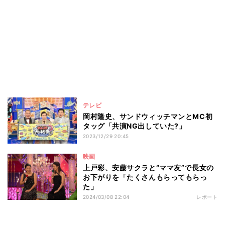
テレビ
岡村隆史、サンドウィッチマンとMC初
タッグ「共演NG出していた?」
2023/12/29 20:45
映画
上戸彩、安藤サクラと“ママ友”で長女の
お下がりを「たくさんもらってもらっ
た」
2024/03/08 22:04
レポート