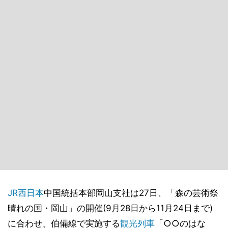
JR西日本
中国統括本部岡山支社は27日、「森の芸術祭
晴れの国・岡山」の開催(9月28日から11月24日まで)
に合わせ、伯備線で実施する
観光列車
「○○のはな