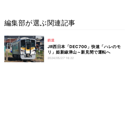
編集部が選ぶ関連記事
鉄道
JR西日本「DEC700」快速「ハレのモ
リ」姫新線津山～新見間で運転へ
2024/05/27 16:22