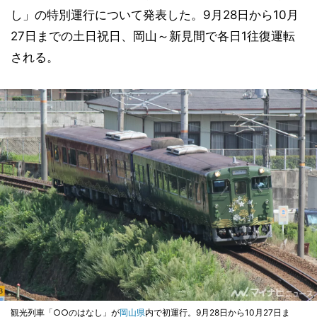
し」の特別運行について発表した。9月28日から10月
27日までの土日祝日、岡山～新見間で各日1往復運転
される。
観光列車「○○のはなし」が
岡山県
内で初運行。9月28日から10月27日ま