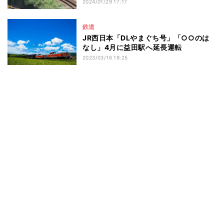
2024/01/29 17:17
鉄道
JR西日本「DLやまぐち号」「○○のは
なし」4月に益田駅へ延長運転
2023/03/16 19:25