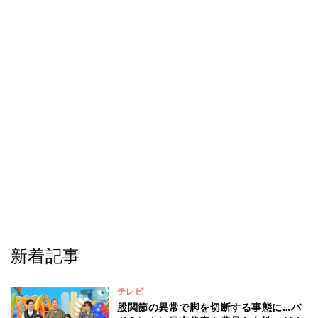
新着記事
テレビ
股関節の異常で脚を切断する事態に…バ