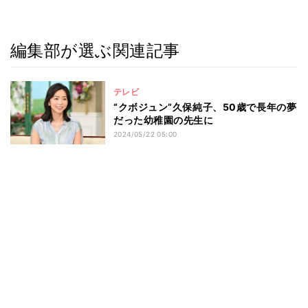
編集部が選ぶ関連記事
テレビ
“クボジュン”久保純子、50歳で長年の夢
だった幼稚園の先生に
2024/05/22 05:00