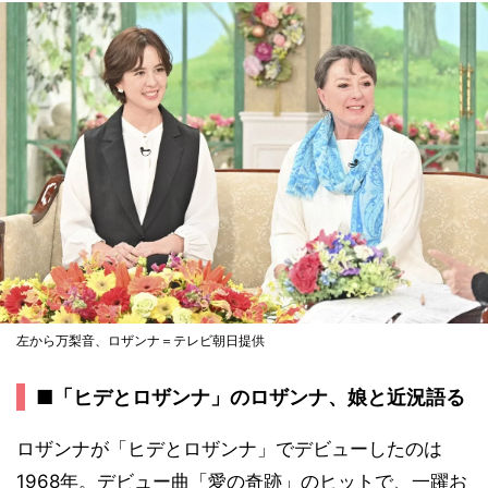
左から万梨音、ロザンナ＝テレビ朝日提供
■「ヒデとロザンナ」のロザンナ、娘と近況語る
ロザンナが「ヒデとロザンナ」でデビューしたのは
1968年。デビュー曲「愛の奇跡」のヒットで、一躍お