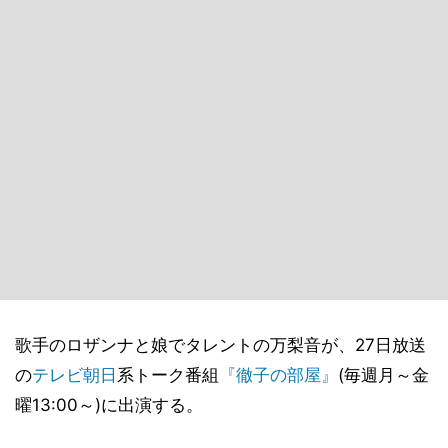
歌手のロザンナと娘でタレントの万梨音が、27日放送
の
テレビ朝日
系トーク番組
『徹子の部屋』
(毎週月～金
曜13:00～)に出演する。