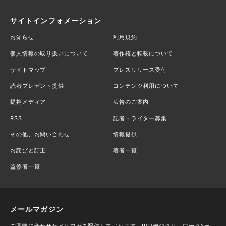
サイトインフォメーション
お知らせ
利用規約
個人情報の取り扱いについて
著作権と転載について
サイトマップ
プレスリリース受付
読者プレゼント提供
コンテンツ利用について
提携メディア
広告のご案内
RSS
記者・ライター募集
その他、お問い合わせ
情報提供
お詫びと訂正
著者一覧
監修者一覧
メールマガジン
ご興味に合わせたメルマガを配信しております。PC/デジタル、ワーク&ラ