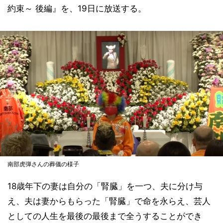
約束～ 後編』を、19日に放送する。
南部虎弾さんの葬儀の様子
18歳年下の妻は自分の「腎臓」を一つ、夫に分け与
え、夫は妻からもらった「腎臓」で命を永らえ、芸人
としての人生を最後の最後まで全うすることができ