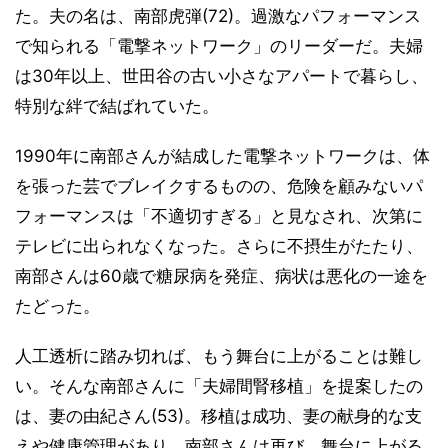
た。夫の名は、南部虎弾(72)。過激なパフォーマンス
で知られる「電撃ネットワーク」のリーダーだ。夫婦
は30年以上、世田谷の古い小さなアパートで暮らし、
特別な絆で結ばれていた。
1990年に南部さんが結成した電撃ネットワークは、体
を張った芸でブレイクするものの、危険を顧みないパ
フォーマンスは「不適切すぎる」と見なされ、次第に
テレビに出られなくなった。さらに不摂生がたたり、
南部さんは60歳で糖尿病を発症、病状は悪化の一途を
たどった。
人工透析に踏み切れば、もう舞台に上がることは難し
い。そんな南部さんに「夫婦間腎移植」を提案したの
は、妻の由紀さん(53)。移植は成功、妻の献身的な支
えや健康管理があり、南部さんは再び、舞台に上がる