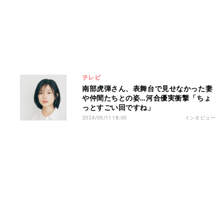
テレビ
南部虎弾さん、表舞台で見せなかった妻
や仲間たちとの姿…河合優実衝撃「ちょ
っとすごい回ですね」
2024/05/11 18:00
インタビュー