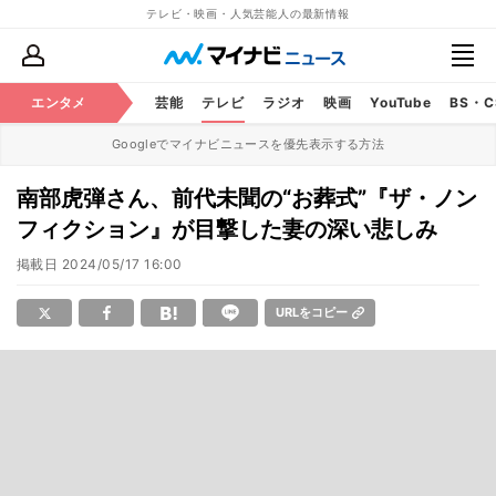
テレビ・映画・人気芸能人の最新情報
エンタメ
芸能
テレビ
ラジオ
映画
YouTube
BS・
Googleでマイナビニュースを優先表示する方法
南部虎弾さん、前代未聞の“お葬式”『ザ・ノン
フィクション』が目撃した妻の深い悲しみ
掲載日
2024/05/17 16:00
URLをコピー