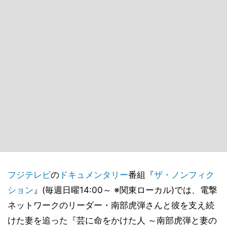
フジテレビ
の
ドキュメンタリー
番組『
ザ・ノンフィク
ション
』(毎週日曜14:00～ ※関東ローカル)では、電撃
ネットワークのリーダー・南部虎弾さんと彼を支え続
けた妻を追った『芸に命をかけた人 ～南部虎弾と妻の