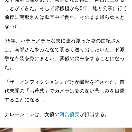
ことができた。そして腎移植から5年、地方公演に行く
前夜に南部さんは脳卒中で倒れ、そのまま帰らぬ人と
なった。
35年、ハチャメチャな夫に連れ添った妻の由紀さん
は、南部さんをみんなで明るく送り出したいと、ド派
手な衣装を身にまとい、葬儀の喪主をすることになっ
た。
『ザ・ノンフィクション』だけが撮影を許された、前
代未聞の「お葬式」でカメラは妻の深い悲しみを目撃
することになる…。
ナレーションは、女優の
河合優実
が担当する。