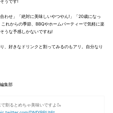
そうです!
合わせ」「絶対に美味しいやつやん!」「20歳になっ
。これからの季節、BBQやホームパーティーで気軽に楽
そうな予感しかないですね!
り、好きなドリンクと割ってみるのもアリ。自分なり
フ編集部
で割るとめちゃ美味いですよ🍶
pic.twitter.com/DNfYBPUt6t