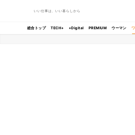
いい仕事は、いい暮らしから
総合トップ
TECH+
+Digital
PREMIUM
ウーマン