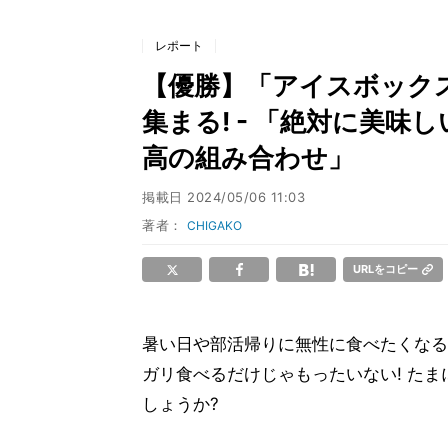
レポート
【優勝】「アイスボック
集まる! - 「絶対に美
高の組み合わせ」
掲載日
2024/05/06 11:03
著者：
CHIGAKO
URLをコピー
暑い日や部活帰りに無性に食べたくなる
ガリ食べるだけじゃもったいない! たま
しょうか?