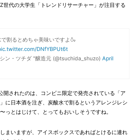
Z世代の大学生「トレンドリサーチャー」が注目する
で割るとめちゃ美味いですよ🍶
pic.twitter.com/DNfYBPUt6t
ツチダ "醸造元 (@tsuchida_shuzo)
April
uzo)で公開されたのは、コンビニ限定で発売されている「ア
」に日本酒を注ぎ、炭酸水で割るというアレンジレシ
〜っとはじけて、とってもおいしそうですね。
しまいますが、アイスボックスであればとけるに連れ