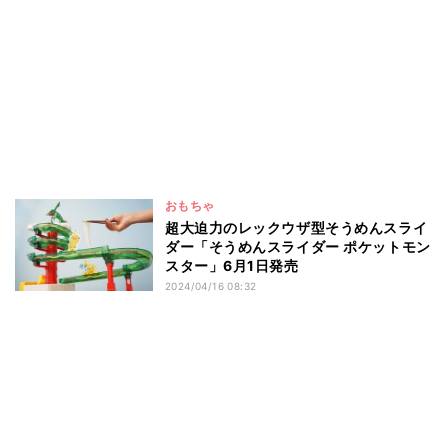
おもちゃ
超大迫力のレックウザ型そうめんスライ
ダー「そうめんスライダー ポケットモン
スター」6月1日発売
2024/04/16 08:32