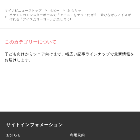
マイナビニューストップ
ホビー
おもちゃ
ポケモンのモンスターボールで「アイス」をゲットだぜ⁉ - 遊びながらアイスが
作れる「アイスだヨーヨー」が楽しそう!
このカテゴリーについて
子ども向けからシニア向けまで、幅広い記事ラインナップで最新情報を
お届けします。
サイトインフォメーション
お知らせ
利用規約