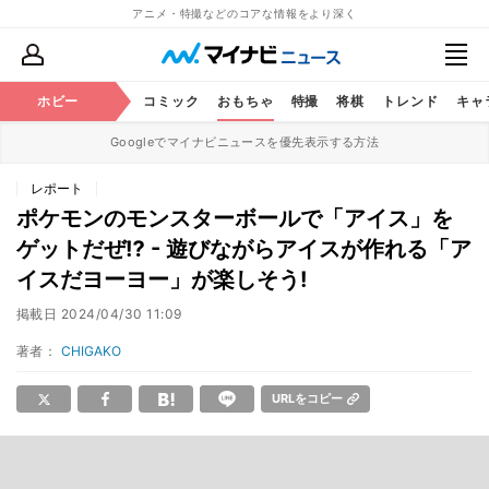
アニメ・特撮などのコアな情報をより深く
アニメ
ホビー
鉄道
コミック
おもちゃ
特撮
将棋
トレンド
キャ
Googleでマイナビニュースを優先表示する方法
レポート
ポケモンのモンスターボールで「アイス」を
ゲットだぜ⁉ - 遊びながらアイスが作れる「ア
イスだヨーヨー」が楽しそう!
掲載日
2024/04/30 11:09
著者：
CHIGAKO
URLをコピー