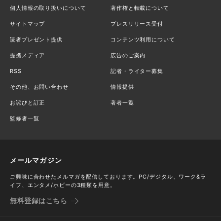
個人情報の取り扱いについて
著作権と転載について
サイトマップ
プレスリリース受付
読者プレゼント提供
コンテンツ利用について
提携メディア
広告のご案内
RSS
記者・ライター募集
その他、お問い合わせ
情報提供
お詫びと訂正
著者一覧
監修者一覧
メールマガジン
ご興味に合わせたメルマガを配信しております。PC/デジタル、ワーク&ラ
イフ、エンタメ/ホビーの3種類を用意。
無料登録はこちら