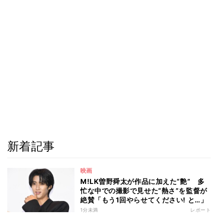
新着記事
映画
M!LK曽野舜太が作品に加えた“艶” 多
忙な中での撮影で見せた“熱さ”を監督が
絶賛「もう1回やらせてください! と…」
1分未満
レポート