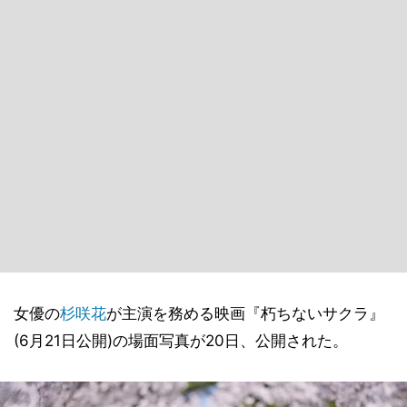
女優の
杉咲花
が主演を務める映画『朽ちないサクラ』
(6月21日公開)の場面写真が20日、公開された。