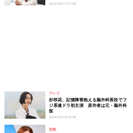
2024/04/15 07:00
テレビ
杉咲花、記憶障害抱える脳外科医役でフ
ジ系連ドラ初主演 原作者は元・脳外科
医
2024/02/19 06:00
芸能