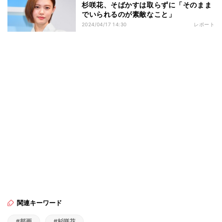
杉咲花、そばかすは取らずに「そのまま
でいられるのが素敵なこと」
2024/04/17 14:30
レポート
関連キーワード
#邦画
#杉咲花