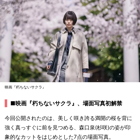
映画『朽ちないサクラ』
■映画『朽ちないサクラ』、場面写真初解禁
今回公開されたのは、美しく咲き誇る満開の桜を背に
強く真っすぐに前を見つめる、森口泉(杉咲)の姿が印
象的なカットをはじめとした7点の場面写真。