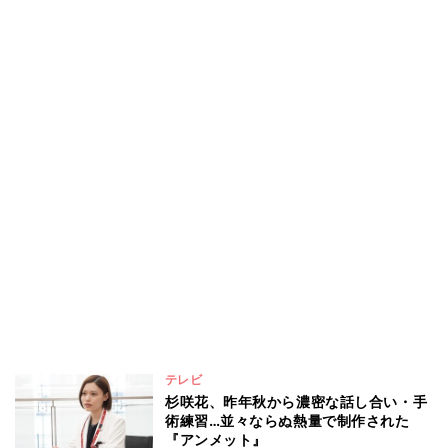
テレビ
杉咲花、昨年秋から濃密な話し合い・手
術練習…並々ならぬ熱量で制作された
『アンメット』