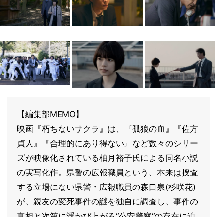
【編集部MEMO】
映画『朽ちないサクラ』は、『孤狼の血』『佐方
貞人』『合理的にあり得ない』など数々のシリー
ズが映像化されている柚月裕子氏による同名小説
の実写化作。県警の広報職員という、本来は捜査
する立場にない県警・広報職員の森口泉(杉咲花)
が、親友の変死事件の謎を独自に調査し、事件の
真相と次第に浮かび上がる“公安警察“の存在に迫