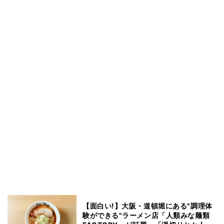
【面白い!】大阪・道頓堀にある"調理体
験ができる"ラーメン店「人類みな麺類