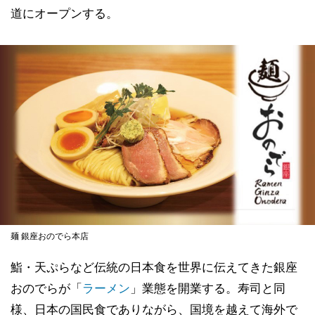
道にオープンする。
麺 銀座おのでら本店
鮨・天ぷらなど伝統の日本食を世界に伝えてきた銀座
おのでらが「
ラーメン
」業態を開業する。寿司と同
様、日本の国民食でありながら、国境を越えて海外で