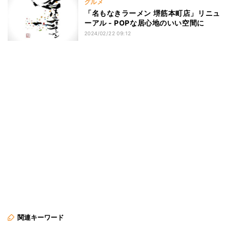
グルメ
「名もなきラーメン 堺筋本町店」リニュ
ーアル - POPな居心地のいい空間に
2024/02/22 09:12
関連キーワード