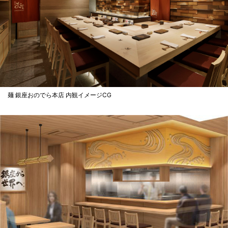
麺 銀座おのでら本店 内観イメージCG