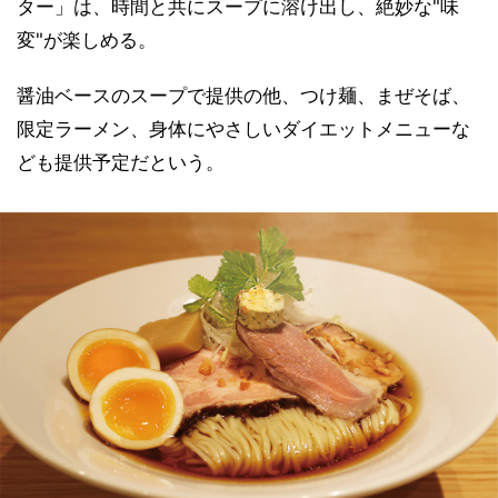
ター」は、時間と共にスープに溶け出し、絶妙な"味
変"が楽しめる。
醤油ベースのスープで提供の他、つけ麺、まぜそば、
限定ラーメン、身体にやさしいダイエットメニューな
ども提供予定だという。