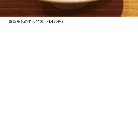
「麺 銀座おのでら 特製」(1,450円)