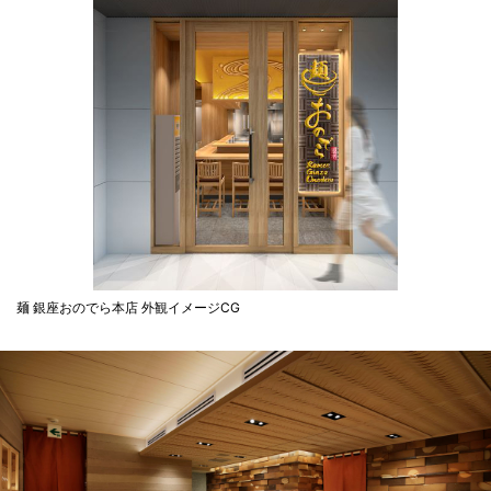
麺 銀座おのでら本店 外観イメージCG