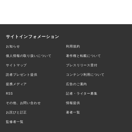
サイトインフォメーション
お知らせ
利用規約
個人情報の取り扱いについて
著作権と転載について
サイトマップ
プレスリリース受付
読者プレゼント提供
コンテンツ利用について
提携メディア
広告のご案内
RSS
記者・ライター募集
その他、お問い合わせ
情報提供
お詫びと訂正
著者一覧
監修者一覧