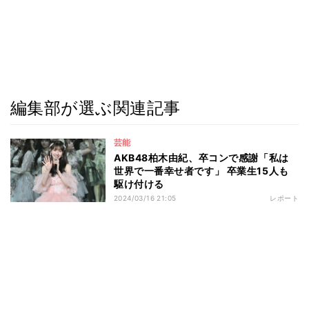
編集部が選ぶ関連記事
芸能
AKB48柏木由紀、卒コンで感謝「私は
世界で一番幸せ者です」 卒業生15人も
駆け付ける
2024/03/16 21:05
レポート