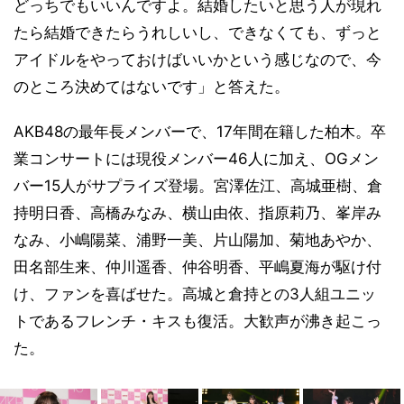
どっちでもいいんですよ。結婚したいと思う人が現れ
たら結婚できたらうれしいし、できなくても、ずっと
アイドルをやっておけばいいかという感じなので、今
のところ決めてはないです」と答えた。
AKB48の最年長メンバーで、17年間在籍した柏木。卒
業コンサートには現役メンバー46人に加え、OGメン
バー15人がサプライズ登場。宮澤佐江、高城亜樹、倉
持明日香、高橋みなみ、横山由依、指原莉乃、峯岸み
なみ、小嶋陽菜、浦野一美、片山陽加、菊地あやか、
田名部生来、仲川遥香、仲谷明香、平嶋夏海が駆け付
け、ファンを喜ばせた。高城と倉持との3人組ユニッ
トであるフレンチ・キスも復活。大歓声が沸き起こっ
た。