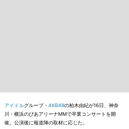
アイドル
グループ・
AKB48
の柏木由紀が16日、神奈
川・横浜のぴあアリーナMMで卒業コンサートを開
催。公演後に報道陣の取材に応じた。