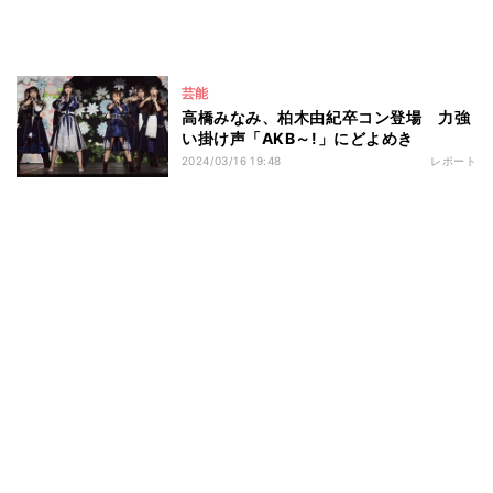
芸能
高橋みなみ、柏木由紀卒コン登場 力強
い掛け声「AKB～!」にどよめき
2024/03/16 19:48
レポート