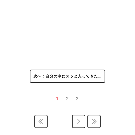
次へ：自分の中にスッと入ってきた…
1
2
3