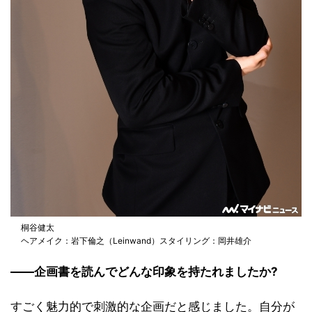
桐谷健太
ヘアメイク：岩下倫之（Leinwand）スタイリング：岡井雄介
――企画書を読んでどんな印象を持たれましたか?
すごく魅力的で刺激的な企画だと感じました。自分が