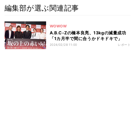
編集部が選ぶ関連記事
WOWOW
A.B.C-Zの橋本良亮、13kgの減量成功
「1カ月半で間に合うかドキドキで」
2024/02/28 11:00
レポート