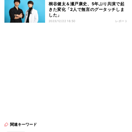
桐谷健太＆瀬戸康史、5年ぶり共演で起
きた変化「2人で無言のグータッチしま
した」
2023/12/22 16:50
レポート
関連キーワード