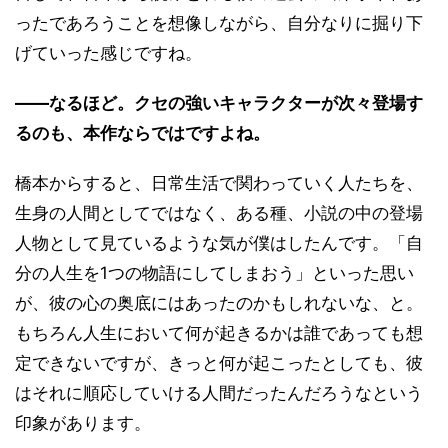
ったであろうことを想像しながら、自分なりに掘り下
げていった感じですね。
――なるほど。クセの強いキャラクターが次々登場す
るのも、本作ならではですよね。
橋本からすると、日常生活で関わっていく人たちを、
生身の人間としてではなく、ある種、小説の中の登場
人物として見ているような気が僕はしたんです。「自
分の人生を1つの物語にしてしまおう」といった思い
が、彼の心の奥底にはあったのかもしれないな、と。
もちろん人生において何が起きるかは誰であっても想
定できないですが、きっと何が起こったとしても、彼
はそれに順応していける人間だったんだろうなという
印象があります。