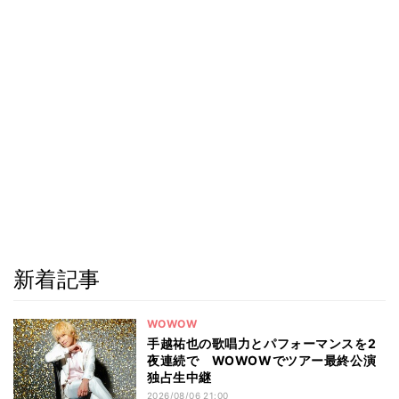
新着記事
WOWOW
手越祐也の歌唱力とパフォーマンスを2
夜連続で WOWOWでツアー最終公演
独占生中継
2026/08/06 21:00