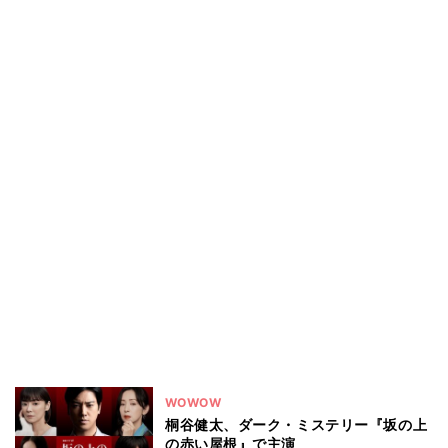
WOWOW
桐谷健太、ダーク・ミステリー『坂の上
の赤い屋根』で主演