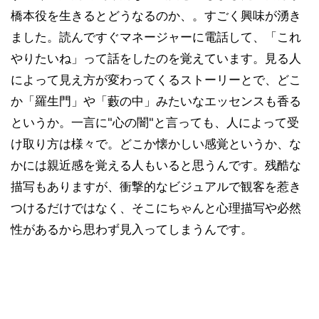
橋本役を生きるとどうなるのか、。すごく興味が湧き
ました。読んですぐマネージャーに電話して、「これ
やりたいね」って話をしたのを覚えています。見る人
によって見え方が変わってくるストーリーとで、どこ
か「羅生門」や「藪の中」みたいなエッセンスも香る
というか。一言に"心の闇"と言っても、人によって受
け取り方は様々で。どこか懐かしい感覚というか、な
かには親近感を覚える人もいると思うんです。残酷な
描写もありますが、衝撃的なビジュアルで観客を惹き
つけるだけではなく、そこにちゃんと心理描写や必然
性があるから思わず見入ってしまうんです。