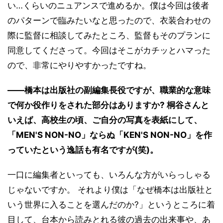
い…くらいのニュアンスで進めるか。僕は今回は後者
のパターンで臨みたいなと思ったので、衣装合わせの
際に監督に相談してみたところ、監督もそのプランに
同意してくださって。今回はそこがカチッとハマった
ので、非常にやりやすかったですね。
――橋本は出版社の副編集長役ですが、職業的な意味
で何か役作りをされた部分はありますか? 桐谷さんと
いえば、高校生の頃、ご自分の写真を表紙にして、
「MEN'S NON-NO」ならぬ「KEN'S NON-NO」を作
っていたという逸話も有名ですが(笑)。
一口に編集者といっても、いろんな方がいらっしゃる
じゃないですか。 それより僕は「なぜ橋本は出版社と
いう世界に入ることを選んだのか?」というところに着
目して、台本から読みとれる彼の過去の出来事や、あ