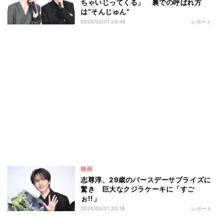
ちゃいじってくる」 裏での呼ばれ方
は“そんじゅん”
2024/03/01 20:49
レポート
映画
志尊淳、29歳のバースデーサプライズに
驚き 巨大なクジラケーキに「すご
ぉ!!」
2024/03/01 20:18
レポート