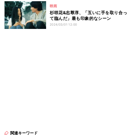
映画
杉咲花&志尊淳、「互いに手を取り合っ
て臨んだ」最も印象的なシーン
2024/03/01 12:00
関連キーワード