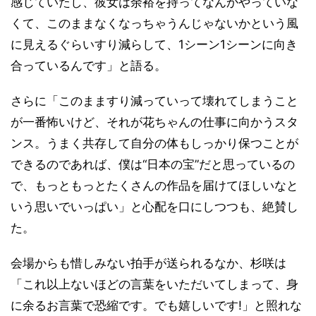
感じていたし、彼女は余裕を持ってなんかやっていな
くて、このままなくなっちゃうんじゃないかという風
に見えるぐらいすり減らして、1シーン1シーンに向き
合っているんです」と語る。
さらに「このまますり減っていって壊れてしまうこと
が一番怖いけど、それが花ちゃんの仕事に向かうスタ
ンス。うまく共存して自分の体もしっかり保つことが
できるのであれば、僕は“日本の宝”だと思っているの
で、もっともっとたくさんの作品を届けてほしいなと
いう思いでいっぱい」と心配を口にしつつも、絶賛し
た。
会場からも惜しみない拍手が送られるなか、杉咲は
「これ以上ないほどの言葉をいただいてしまって、身
に余るお言葉で恐縮です。でも嬉しいです!」と照れな