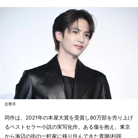
志尊淳
同作は、2021年の本屋大賞を受賞し80万部を売り上げ
るベストセラー小説の実写化作。ある傷を抱え、東京
から海辺の街の一軒家に移り住んできた貴瑚(杉咲