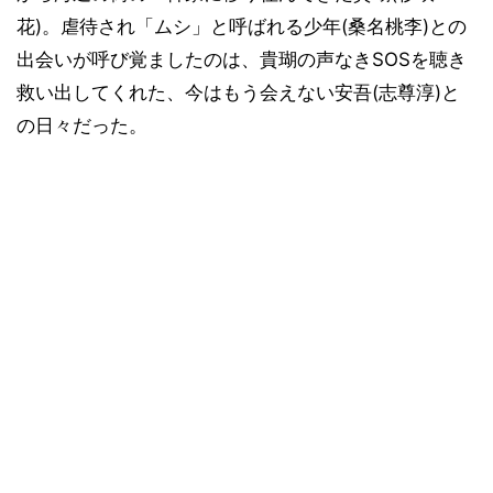
花)。虐待され「ムシ」と呼ばれる少年(桑名桃李)との
出会いが呼び覚ましたのは、貴瑚の声なきSOSを聴き
救い出してくれた、今はもう会えない安吾(志尊淳)と
の日々だった。