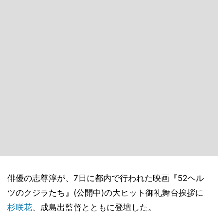
俳優の志尊淳が、7日に都内で行われた映画『52ヘル
ツのクジラたち』(公開中)の大ヒット御礼舞台挨拶に
杉咲花
、成島出監督とともに登壇した。