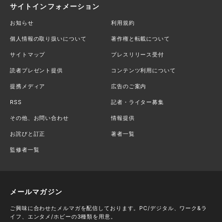
サイトインフォメーション
お知らせ
利用規約
個人情報の取り扱いについて
著作権と転載について
サイトマップ
プレスリリース受付
読者プレゼント提供
コンテンツ利用について
提携メディア
広告のご案内
RSS
記者・ライター募集
その他、お問い合わせ
情報提供
お詫びと訂正
著者一覧
監修者一覧
メールマガジン
ご興味に合わせたメルマガを配信しております。PC/デジタル、ワーク&ラ
イフ、エンタメ/ホビーの3種類を用意。