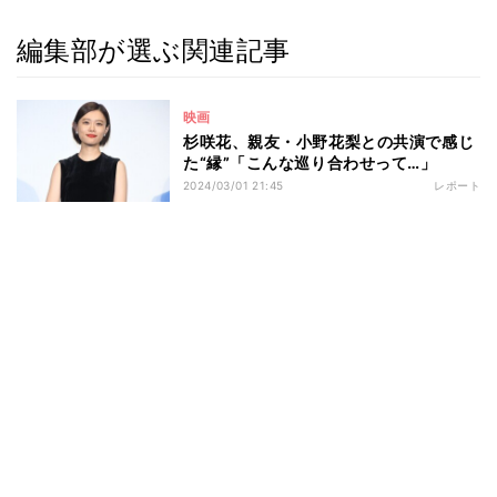
編集部が選ぶ関連記事
映画
杉咲花、親友・小野花梨との共演で感じ
た“縁”「こんな巡り合わせって…」
2024/03/01 21:45
レポート