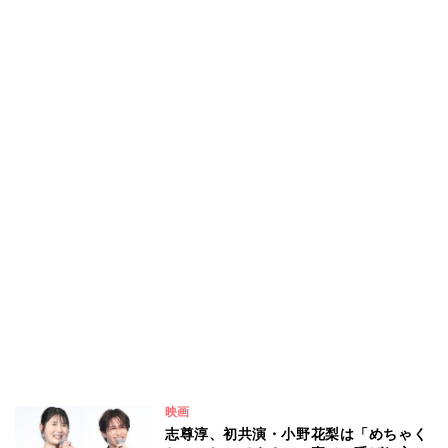
映画
志尊淳、初共演・小野花梨は「めちゃく