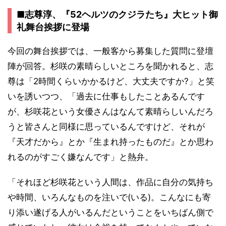
■志尊淳、『52ヘルツのクジラたち』大ヒット御
礼舞台挨拶に登場
今回の舞台挨拶では、一般客から募集した質問に登壇
陣が回答。杉咲の素晴らしいところを聞かれると、志
尊は「2時間くらいかかるけど、大丈夫ですか?」と笑
いを誘いつつ、「過去に仕事もしたことあるんです
が、杉咲花という女優さんはなんて素晴らしいんだろ
うと皆さんと同様に思っているんですけど、それが
『天才だから』とか『生まれ持ったものだ』とか思わ
れるのがすごく嫌なんです」と熱弁。
「それほど杉咲花という人間は、作品に自分の気持ち
や時間、いろんなものを注いで(いる)。こんなにも寄
り添い遂げる人がいるんだということをいちばん側で