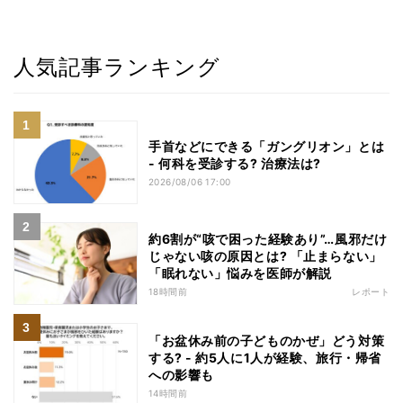
人気記事ランキング
手首などにできる「ガングリオン」とは
- 何科を受診する? 治療法は?
2026/08/06 17:00
約6割が“咳で困った経験あり”…風邪だけ
じゃない咳の原因とは? 「止まらない」
「眠れない」悩みを医師が解説
18時間前
レポート
「お盆休み前の子どものかぜ」どう対策
する? - 約5人に1人が経験、旅行・帰省
への影響も
14時間前