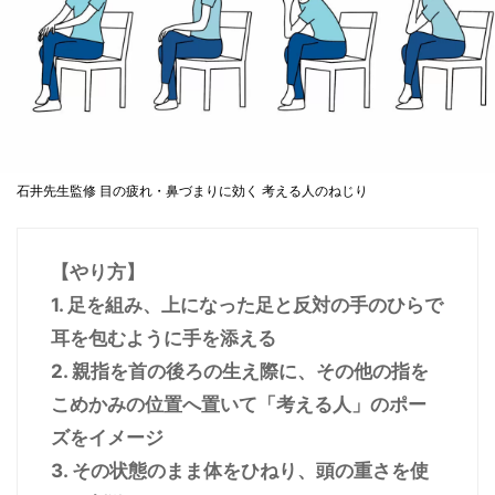
石井先生監修 目の疲れ・鼻づまりに効く 考える人のねじり
【やり方】
1. 足を組み、上になった足と反対の手のひらで
耳を包むように手を添える
2. 親指を首の後ろの生え際に、その他の指を
こめかみの位置へ置いて「考える人」のポー
ズをイメージ
3. その状態のまま体をひねり、頭の重さを使