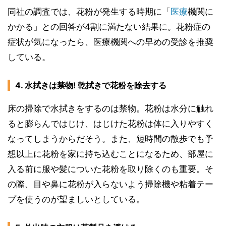
同社の調査では、花粉が発生する時期に「
医療
機関に
かかる」との回答が4割に満たない結果に。花粉症の
症状が気になったら、医療機関への早めの受診を推奨
している。
4. 水拭きは禁物! 乾拭きで花粉を除去する
床の掃除で水拭きをするのは禁物。花粉は水分に触れ
ると膨らんではじけ、はじけた花粉は体に入りやすく
なってしまうからだそう。また、短時間の散歩でも予
想以上に花粉を家に持ち込むことになるため、部屋に
入る前に服や髪についた花粉を取り除くのも重要。そ
の際、目や鼻に花粉が入らないよう掃除機や粘着テー
プを使うのが望ましいとしている。