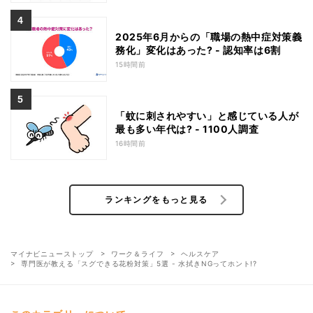
2025年6月からの「職場の熱中症対策義
務化」変化はあった? - 認知率は6割
15時間前
「蚊に刺されやすい」と感じている人が
最も多い年代は? - 1100人調査
16時間前
ランキングをもっと見る
マイナビニューストップ
ワーク＆ライフ
ヘルスケア
専門医が教える「スグできる花粉対策」5選 - 水拭きNGってホント!?