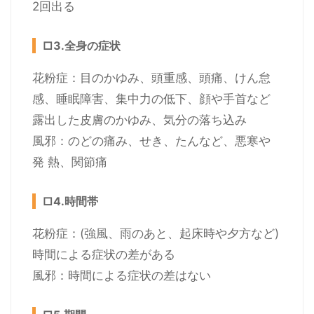
2回出る
□3.全身の症状
花粉症：目のかゆみ、頭重感、頭痛、けん怠
感、睡眠障害、集中力の低下、顔や手首など
露出した皮膚のかゆみ、気分の落ち込み
風邪：のどの痛み、せき、たんなど、悪寒や
発 熱、関節痛
□4.時間帯
花粉症：(強風、雨のあと、起床時や夕方など)
時間による症状の差がある
風邪：時間による症状の差はない