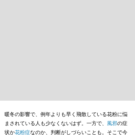
暖冬の影響で、例年よりも早く飛散している花粉に悩
まされている人も少なくないはず。一方で、
風邪
の症
状か
花粉症
なのか、判断がしづらいことも。そこで今