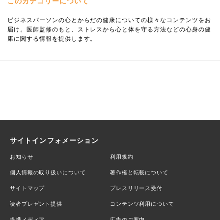
このカテゴリーについて
ビジネスパーソンの心とからだの健康についての様々なコンテンツをお
届け。医師監修のもと、ストレスから心と体を守る方法などの心身の健
康に関する情報を提供します。
サイトインフォメーション
お知らせ
利用規約
個人情報の取り扱いについて
著作権と転載について
サイトマップ
プレスリリース受付
読者プレゼント提供
コンテンツ利用について
提携メディア
広告のご案内