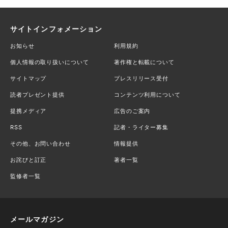
サイトインフォメーション
お知らせ
利用規約
個人情報の取り扱いについて
著作権と転載について
サイトマップ
プレスリリース受付
読者プレゼント提供
コンテンツ利用について
提携メディア
広告のご案内
RSS
記者・ライター募集
その他、お問い合わせ
情報提供
お詫びと訂正
著者一覧
監修者一覧
メールマガジン