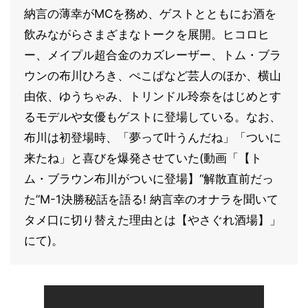
納言の薄幸がMCを務め、ゲストとともにお酒を
飲みながらさまざまなトークを展開。ヒコロヒ
ー、メイプル超合金のカズレーザー、トム・ブラ
ウンの布川ひろき、ぺこぱなど芸人のほか、横山
由依、ゆうちゃみ、トリンドル玲奈をはじめとす
るモデルや女優もゲストに登場している。なお、
布川は初登場時、「夢って叶うんだね」「ついに
来たね」と喜びを爆発させていた(動画「【ト
ム・ブラウン布川がついに登場】“解散直前だっ
た”M-1決勝秘話を語る! 納言幸のオナラを聞いて
タメ口に切り替えた理由とは【やさぐれ酒場】」
にて)。