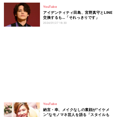
YouTube
アイデンティティ田島、宮野真守とLINE
交換するも…「それっきりです」
2024/01/27 16:30
YouTube
納言・幸、メイクなしの素顔が“イケメ
ン”なモノマネ芸人を語る「スタイルも