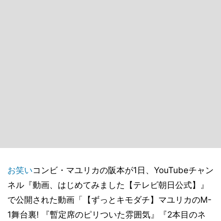
お笑い
コンビ・マユリカの阪本が1日、YouTubeチャン
ネル『動画、はじめてみました【テレビ朝日公式】』
で公開された動画「【ずっとキモダチ】マユリカのM-
1舞台裏! 『暫定席のピリついた雰囲気』『2本目のネ