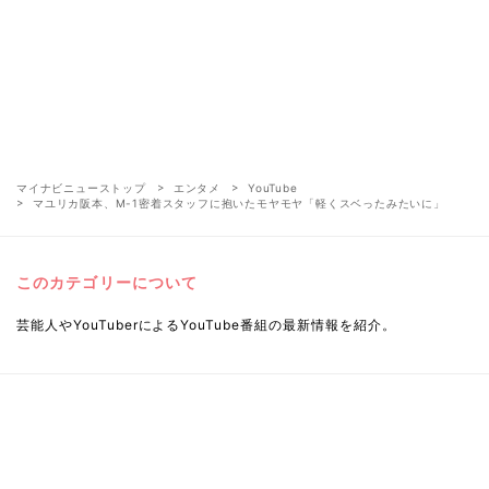
マイナビニューストップ
エンタメ
YouTube
マユリカ阪本、M-1密着スタッフに抱いたモヤモヤ「軽くスベったみたいに」
このカテゴリーについて
芸能人やYouTuberによるYouTube番組の最新情報を紹介。