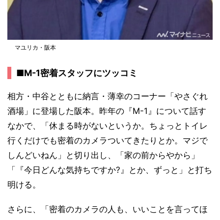
マユリカ・阪本
■M-1密着スタッフにツッコミ
相方・中谷とともに納言・薄幸のコーナー「やさぐれ
酒場」に登場した阪本。昨年の『M-1』について話す
なかで、「休まる時がないというか。ちょっとトイレ
行くだけでも密着のカメラついてきたりとか。マジで
しんどいねん」と切り出し、「家の前からやから」
「『今日どんな気持ちですか?』とか、ずっと」と打ち
明ける。
さらに、「密着のカメラの人も、いいことを言ってほ