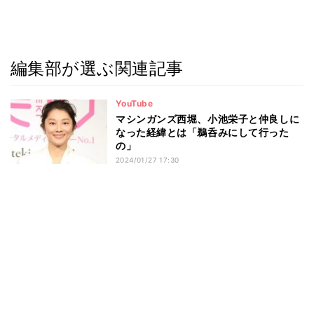
編集部が選ぶ関連記事
YouTube
マシンガンズ西堀、小池栄子と仲良しに
なった経緯とは「鵜呑みにして行った
の」
2024/01/27 17:30