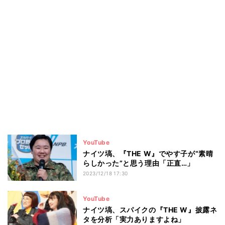
YouTube
ナイツ塙、『THE W』でやす子が“素晴
らしかった”と思う理由「正直…」
2023/12/18 17:30
YouTube
ナイツ塙、スパイクの『THE W』披露ネ
タを分析「実力ありますよね」