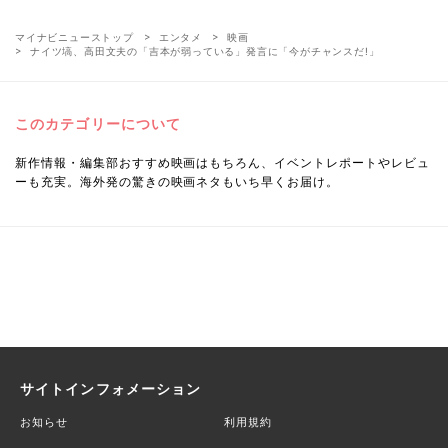
マイナビニューストップ
エンタメ
映画
ナイツ塙、高田文夫の「吉本が弱っている」発言に「今がチャンスだ!」
このカテゴリーについて
新作情報・編集部おすすめ映画はもちろん、イベントレポートやレビュ
ーも充実。海外発の驚きの映画ネタもいち早くお届け。
サイトインフォメーション
お知らせ
利用規約