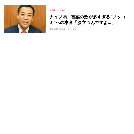
YouTube
ナイツ塙、言葉の数が多すぎる“ツッコ
ミ”への本音「腹立つんですよ…」
2023/12/31 07:00