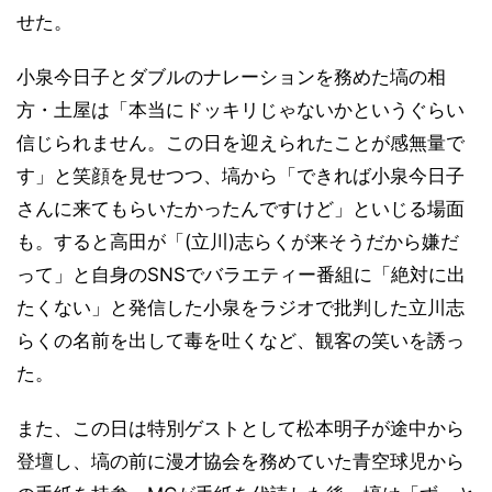
せた。
小泉今日子とダブルのナレーションを務めた塙の相
方・土屋は「本当にドッキリじゃないかというぐらい
信じられません。この日を迎えられたことが感無量で
す」と笑顔を見せつつ、塙から「できれば小泉今日子
さんに来てもらいたかったんですけど」といじる場面
も。すると高田が「(立川)志らくが来そうだから嫌だ
って」と自身のSNSでバラエティー番組に「絶対に出
たくない」と発信した小泉をラジオで批判した立川志
らくの名前を出して毒を吐くなど、観客の笑いを誘っ
た。
また、この日は特別ゲストとして松本明子が途中から
登壇し、塙の前に漫才協会を務めていた青空球児から