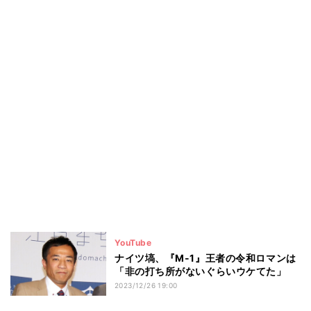
YouTube
ナイツ塙、『M-1』王者の令和ロマンは
「非の打ち所がないぐらいウケてた」
2023/12/26 19:00