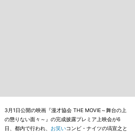
3月1日公開の映画『漫才協会 THE MOVIE～舞台の上
の懲りない面々～』の完成披露プレミア上映会が6
日、都内で行われ、
お笑い
コンビ・ナイツの塙宣之と