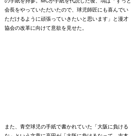
の手紙を持参。MCが手紙を代読した後、塙は「ずっと
会長をやっていただいたので、球児師匠にも喜んでい
ただけるように頑張っていきたいと思います」と漫才
協会の改革に向けて意欲を見せた。
また、青空球児の手紙で書かれていた「大阪に負ける
な」という文章に高田が「大阪に負けるなって、吉本