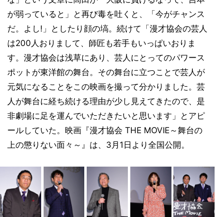
が弱っていると」と再び毒を吐くと、「今がチャンス
だ。よし!」としたり顔の塙。続けて「漫才協会の芸人
は200人おりまして、師匠も若手もいっぱいおりま
す。漫才協会は浅草にあり、芸人にとってのパワース
ポットが東洋館の舞台。その舞台に立つことで芸人が
元気になることをこの映画を撮って分かりました。芸
人が舞台に経ち続ける理由が少し見えてきたので、是
非劇場に足を運んでいただきたいと思います」とアピ
ールしていた。映画『漫才協会 THE MOVIE～舞台の
上の懲りない面々～』は、3月1日より全国公開。