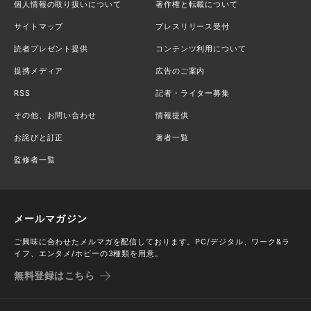
個人情報の取り扱いについて
著作権と転載について
サイトマップ
プレスリリース受付
読者プレゼント提供
コンテンツ利用について
提携メディア
広告のご案内
RSS
記者・ライター募集
その他、お問い合わせ
情報提供
お詫びと訂正
著者一覧
監修者一覧
メールマガジン
ご興味に合わせたメルマガを配信しております。PC/デジタル、ワーク&ラ
イフ、エンタメ/ホビーの3種類を用意。
無料登録はこちら